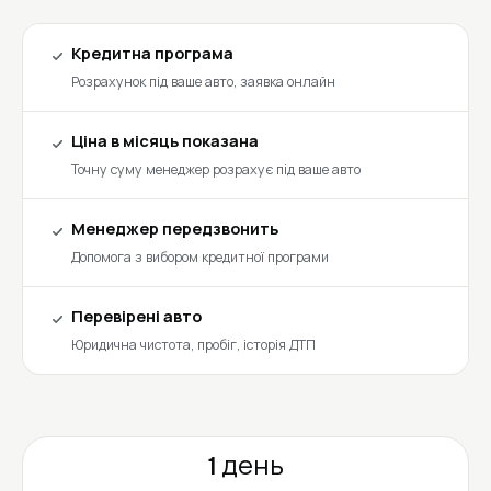
Кредитна програма
Розрахунок під ваше авто, заявка онлайн
Ціна в місяць показана
Точну суму менеджер розрахує під ваше авто
Менеджер передзвонить
Допомога з вибором кредитної програми
Перевірені авто
Юридична чистота, пробіг, історія ДТП
1 день