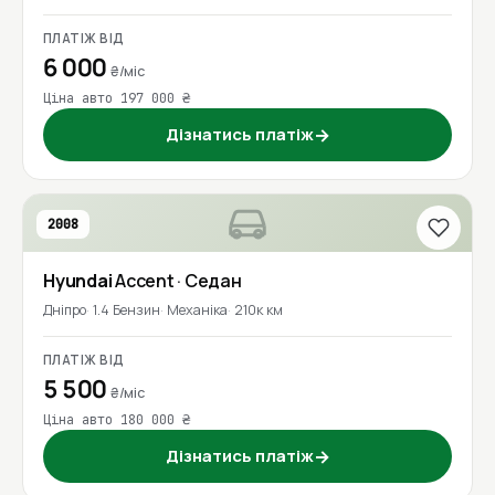
ПЛАТІЖ ВІД
6 000
₴/міс
Ціна авто 197 000 ₴
Дізнатись платіж
→
2008
Hyundai
Accent
· Седан
Дніпро
1.4 Бензин
Механіка
210к км
ПЛАТІЖ ВІД
5 500
₴/міс
Ціна авто 180 000 ₴
Дізнатись платіж
→