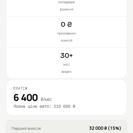
попереднє
рішення
0 ₴
прихованих
комісій
30+
міст
видачі
ПЛАТІЖ
6 400
₴/міс
Повна ціна авто: 210 000 ₴
32 000 ₴ (15%)
Перший внесок