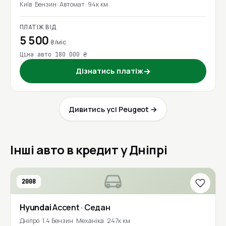
Київ
Бензин
Автомат
94к км
ПЛАТІЖ ВІД
5 500
₴/міс
Ціна авто 180 000 ₴
Дізнатись платіж
→
Дивитись усі Peugeot →
Інші авто в кредит у Дніпрі
2008
Hyundai
Accent
· Седан
Дніпро
1.4 Бензин
Механіка
247к км