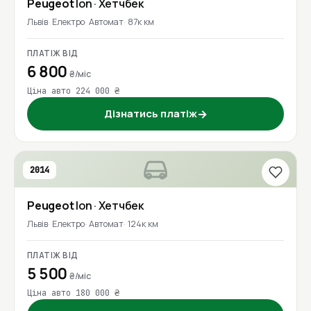
Peugeot
Ion
· Хетчбек
Львів
Електро
Автомат
87к км
ПЛАТІЖ ВІД
6 800
₴/міс
Ціна авто 224 000 ₴
Дізнатись платіж
→
2014
Peugeot
Ion
· Хетчбек
Львів
Електро
Автомат
124к км
ПЛАТІЖ ВІД
5 500
₴/міс
Ціна авто 180 000 ₴