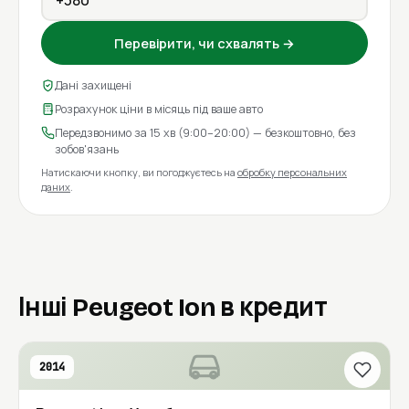
Перевірити, чи схвалять →
Дані захищені
Розрахунок ціни в місяць під ваше авто
Передзвонимо за 15 хв (9:00–20:00) — безкоштовно, без
зобов'язань
Натискаючи кнопку, ви погоджуєтесь на
обробку персональних
даних
.
Інші Peugeot Ion в кредит
2014