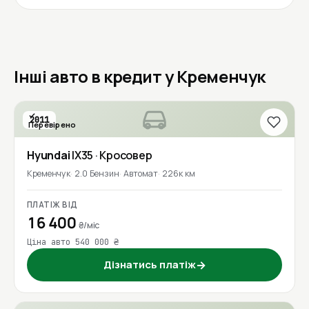
Інші авто в кредит у Кременчук
2011
Перевірено
Hyundai
IX35
· Кросовер
Кременчук
2.0 Бензин
Автомат
226к км
ПЛАТІЖ ВІД
16 400
₴/міс
Ціна авто 540 000 ₴
Дізнатись платіж
→