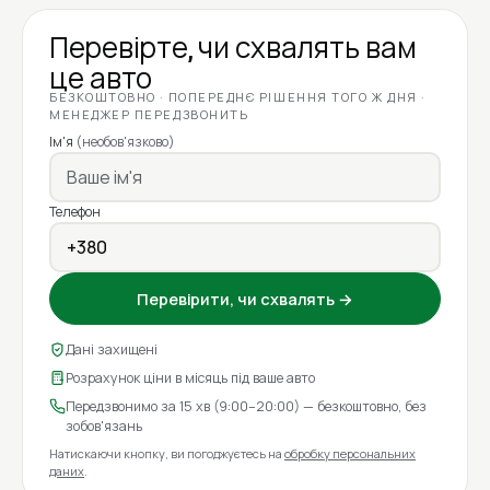
Перевірте, чи схвалять вам
це авто
БЕЗКОШТОВНО · ПОПЕРЕДНЄ РІШЕННЯ ТОГО Ж ДНЯ ·
МЕНЕДЖЕР ПЕРЕДЗВОНИТЬ
Ім'я
(необов'язково)
Телефон
Перевірити, чи схвалять →
Дані захищені
Розрахунок ціни в місяць під ваше авто
Передзвонимо за 15 хв (9:00–20:00) — безкоштовно, без
зобов'язань
Натискаючи кнопку, ви погоджуєтесь на
обробку персональних
даних
.