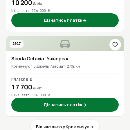
10 200
₴/міс
Ціна авто 336 000 ₴
Дізнатись платіж
→
2017
Skoda
Octavia
· Універсал
Кременчук
1.6 Дизель
Автомат
270к км
ПЛАТІЖ ВІД
17 700
₴/міс
Ціна авто 584 000 ₴
Дізнатись платіж
→
Більше авто у Кременчук →