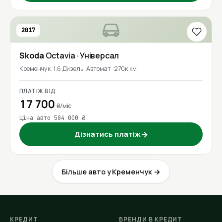
2017
Skoda
Octavia
· Універсал
Кременчук
1.6 Дизель
Автомат
270к км
ПЛАТІЖ ВІД
17 700
₴/міс
Ціна авто 584 000 ₴
Дізнатись платіж
→
Більше авто у Кременчук →
КРЕДИТ
БРЕНДИ В КРЕДИТ