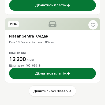
Дізнатись платіж
→
2016
Nissan
Sentra
· Седан
Київ
1.8 Бензин
Автомат
110к км
ПЛАТІЖ ВІД
12 200
₴/міс
Ціна авто 403 000 ₴
Дізнатись платіж
→
Дивитись усі Nissan →