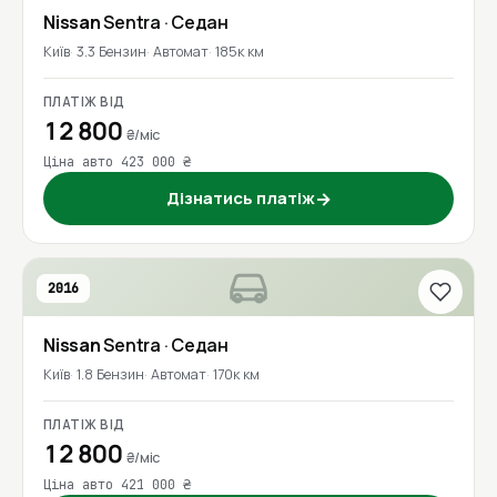
Nissan
Sentra
· Седан
Київ
3.3 Бензин
Автомат
185к км
ПЛАТІЖ ВІД
12 800
₴/міс
Ціна авто 423 000 ₴
Дізнатись платіж
→
2016
Nissan
Sentra
· Седан
Київ
1.8 Бензин
Автомат
170к км
ПЛАТІЖ ВІД
12 800
₴/міс
Ціна авто 421 000 ₴