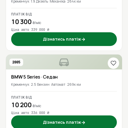
Кременчук
1.9 Дизель
Механіка
264к км
ПЛАТІЖ ВІД
10 300
₴/міс
Ціна авто 339 000 ₴
Дізнатись платіж
→
2005
BMW
5 Series
· Седан
Кременчук
2.5 Бензин
Автомат
269к км
ПЛАТІЖ ВІД
10 200
₴/міс
Ціна авто 336 000 ₴
Дізнатись платіж
→