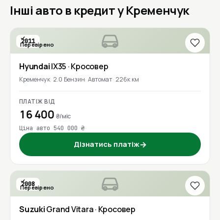
Інші авто в кредит у Кременчук
2011
Перевірено
Hyundai
IX35
· Кросовер
Кременчук
2.0 Бензин
Автомат
226к км
ПЛАТІЖ ВІД
16 400
₴/міс
Ціна авто 540 000 ₴
Дізнатись платіж
→
2008
Перевірено
Suzuki
Grand Vitara
· Кросовер