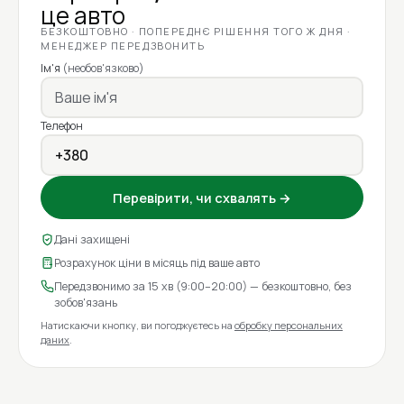
це авто
БЕЗКОШТОВНО · ПОПЕРЕДНЄ РІШЕННЯ ТОГО Ж ДНЯ ·
МЕНЕДЖЕР ПЕРЕДЗВОНИТЬ
Ім'я
(необов'язково)
Телефон
Перевірити, чи схвалять →
Дані захищені
Розрахунок ціни в місяць під ваше авто
Передзвонимо за 15 хв (9:00–20:00) — безкоштовно, без
зобов'язань
Натискаючи кнопку, ви погоджуєтесь на
обробку персональних
даних
.