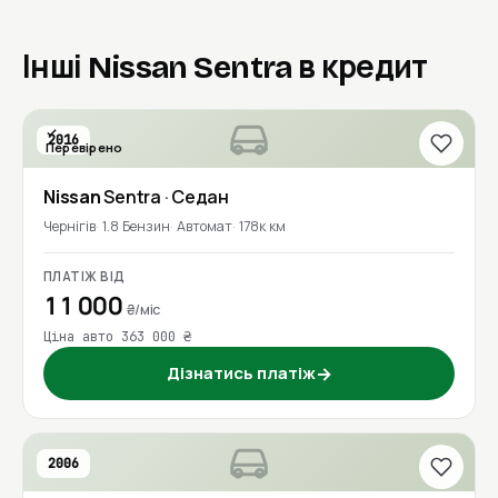
Інші Nissan Sentra в кредит
2016
Перевірено
Nissan
Sentra
· Седан
Чернігів
1.8 Бензин
Автомат
178к км
ПЛАТІЖ ВІД
11 000
₴/міс
Ціна авто 363 000 ₴
Дізнатись платіж
→
2006