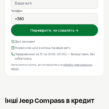
Телефон
Перевірити, чи схвалять →
Дані захищені
Розрахунок ціни в місяць під ваше авто
Передзвонимо за 15 хв (9:00–20:00) — безкоштовно, без
зобов'язань
Натискаючи кнопку, ви погоджуєтесь на
обробку персональних
даних
.
Інші Jeep Compass в кредит