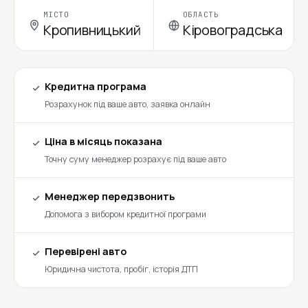
МІСТО
ОБЛАСТЬ
Кропивницький
Кіровоградська
Кредитна програма
Розрахунок під ваше авто, заявка онлайн
Ціна в місяць показана
Точну суму менеджер розрахує під ваше авто
Менеджер передзвонить
Допомога з вибором кредитної програми
Перевірені авто
Юридична чистота, пробіг, історія ДТП