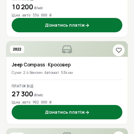
10 200
₴/міс
Ціна авто 336 000 ₴
Дізнатись платіж
→
2022
Jeep
Compass
· Кросовер
Суми
2.4 Бензин
Автомат
53к км
ПЛАТІЖ ВІД
27 300
₴/міс
Ціна авто 902 000 ₴
Дізнатись платіж
→