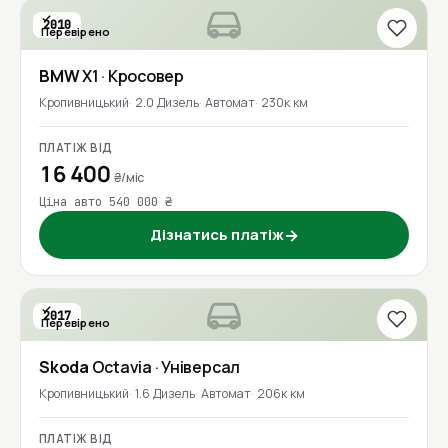
2010
Перевірено
BMW
X1
· Кросовер
Кропивницький
2.0 Дизель
Автомат
230к км
ПЛАТІЖ ВІД
16 400
₴/міс
Ціна авто 540 000 ₴
Дізнатись платіж
→
2017
Перевірено
1 власник
Skoda
Octavia
· Універсал
Кропивницький
1.6 Дизель
Автомат
206к км
ПЛАТІЖ ВІД