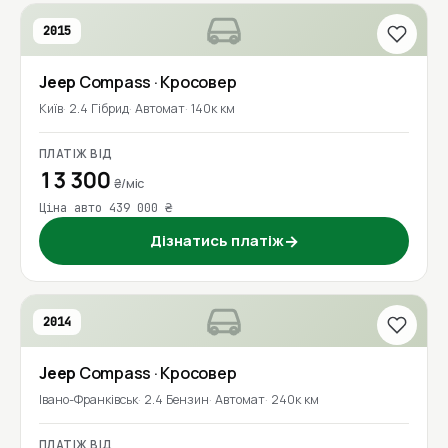
2015
Jeep
Compass
· Кросовер
Київ
2.4 Гібрид
Автомат
140к км
ПЛАТІЖ ВІД
13 300
₴/міс
Ціна авто 439 000 ₴
Дізнатись платіж
→
2014
Jeep
Compass
· Кросовер
Івано-Франківськ
2.4 Бензин
Автомат
240к км
ПЛАТІЖ ВІД