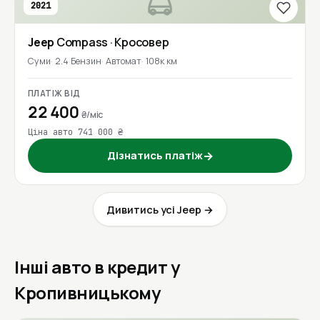
2021
Jeep
Compass
· Кросовер
Суми
2.4 Бензин
Автомат
108к км
ПЛАТІЖ ВІД
22 400
₴/міс
Ціна авто 741 000 ₴
Дізнатись платіж
→
Дивитись усі Jeep →
Інші авто в кредит у
Кропивницькому