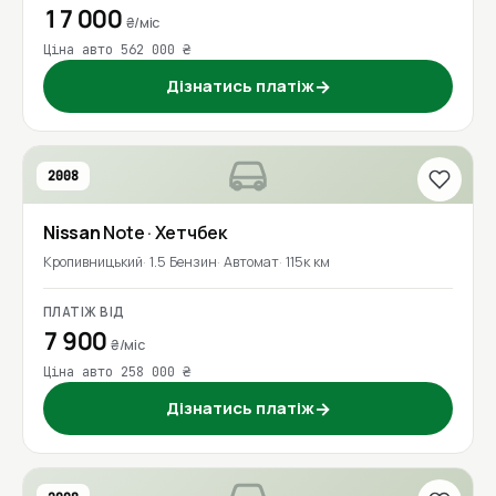
17 000
₴/міс
Ціна авто 562 000 ₴
Дізнатись платіж
→
2008
Nissan
Note
· Хетчбек
Кропивницький
1.5 Бензин
Автомат
115к км
ПЛАТІЖ ВІД
7 900
₴/міс
Ціна авто 258 000 ₴
Дізнатись платіж
→