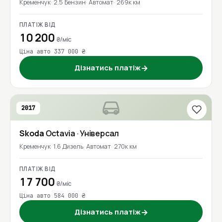
Кременчук
2.5 Бензин
Автомат
269к км
ПЛАТІЖ ВІД
10 200
₴/міс
Ціна авто 337 000 ₴
Дізнатись платіж
→
2017
Skoda
Octavia
· Універсал
Кременчук
1.6 Дизель
Автомат
270к км
ПЛАТІЖ ВІД
17 700
₴/міс
Ціна авто 584 000 ₴
Дізнатись платіж
→