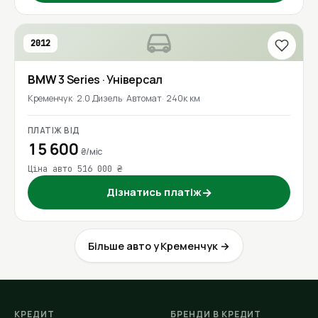
2012
BMW
3 Series
· Універсал
Кременчук
2.0 Дизель
Автомат
240к км
ПЛАТІЖ ВІД
15 600
₴/міс
Ціна авто 516 000 ₴
Дізнатись платіж
→
Більше авто у Кременчук →
КРЕДИТ
БРЕНДИ В КРЕДИТ