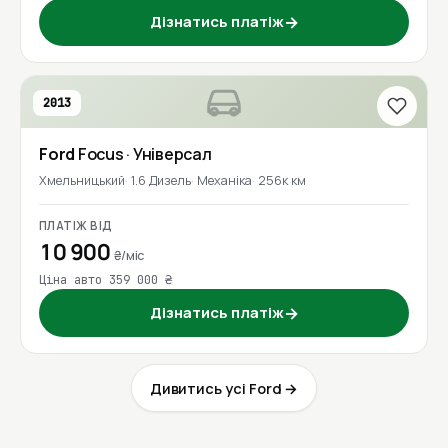
Дізнатись платіж
→
2013
Ford
Focus
· Універсал
Хмельницький
1.6 Дизель
Механіка
256к км
ПЛАТІЖ ВІД
10 900
₴/міс
Ціна авто 359 000 ₴
Дізнатись платіж
→
Дивитись усі Ford →