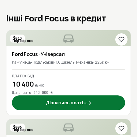
Інші Ford Focus в кредит
2013
Перевірено
Ford
Focus
· Універсал
Кам'янець-Подільський
1.6 Дизель
Механіка
225к км
ПЛАТІЖ ВІД
10 400
₴/міс
Ціна авто 343 000 ₴
Дізнатись платіж
→
2006
Перевірено