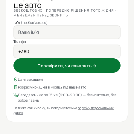
це авто
БЕЗКОШТОВНО · ПОПЕРЕДНЄ РІШЕННЯ ТОГО Ж ДНЯ ·
МЕНЕДЖЕР ПЕРЕДЗВОНИТЬ
Ім'я
(необов'язково)
Телефон
Перевірити, чи схвалять →
Дані захищені
Розрахунок ціни в місяць під ваше авто
Передзвонимо за 15 хв (9:00–20:00) — безкоштовно, без
зобов'язань
Натискаючи кнопку, ви погоджуєтесь на
обробку персональних
даних
.