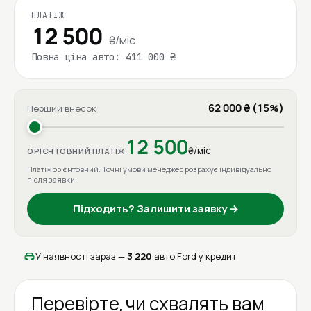
ПЛАТІЖ
12 500
₴/міс
Повна ціна авто: 411 000 ₴
62 000 ₴ (15%)
Перший внесок
12 500
₴/міс
ОРІЄНТОВНИЙ ПЛАТІЖ
Платіж орієнтовний. Точні умови менеджер розрахує індивідуально
після заявки.
Підходить? Залишити заявку →
У наявності зараз —
3 220
авто Ford у кредит
Перевірте, чи схвалять вам