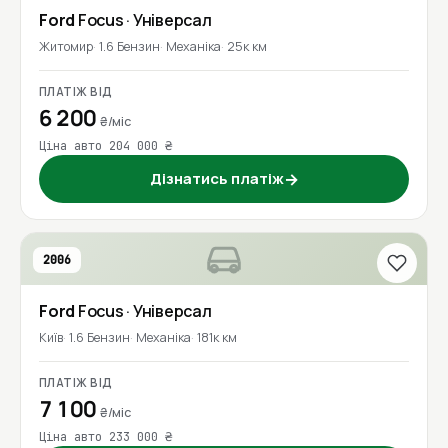
Ford
Focus
· Універсал
Житомир
1.6 Бензин
Механіка
25к км
ПЛАТІЖ ВІД
6 200
₴/міс
Ціна авто 204 000 ₴
Дізнатись платіж
→
2006
Ford
Focus
· Універсал
Київ
1.6 Бензин
Механіка
181к км
ПЛАТІЖ ВІД
7 100
₴/міс
Ціна авто 233 000 ₴