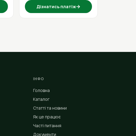
→
Дізнатись платіж
ІНФО
Головна
Каталог
Статті та новини
Як це працює
Часті питання
Документи