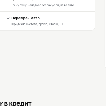
Точну суму менеджер розрахує під ваше авто
Перевірені авто
Юридична чистота, пробіг, історія ДТП
r в кредит