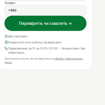
Телефон
Перевірити, чи схвалять →
Дані захищені
Розрахунок ціни в місяць під ваше авто
Передзвонимо за 15 хв (9:00–20:00) — безкоштовно, без
зобов'язань
Натискаючи кнопку, ви погоджуєтесь на
обробку персональних
даних
.