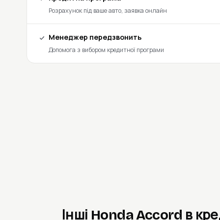
Розрахунок під ваше авто, заявка онлайн
Менеджер передзвонить
Допомога з вибором кредитної програми
Інші Honda Accord в кр