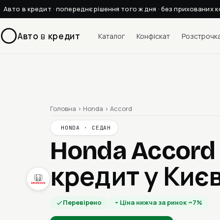
Авто в кредит · попереднє рішення того ж дня · без прихованих к
Авто
в
кредит
Каталог
Конфіскат
Розстрочк
Головна
›
Honda
›
Accord
HONDA · СЕДАН
Honda Accord
кредит у Києв
Перевірено
Ціна нижча за ринок ~7%