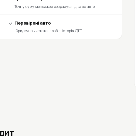
Точну суму менеджер розрахує під ваше авто
Перевірені авто
Юридична чистота, пробіг, історія ДТП
едит