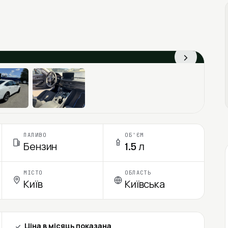
›
ПАЛИВО
ОБ'ЄМ
Бензин
1.5 л
МІСТО
ОБЛАСТЬ
Київ
Київська
Ціна в місяць показана