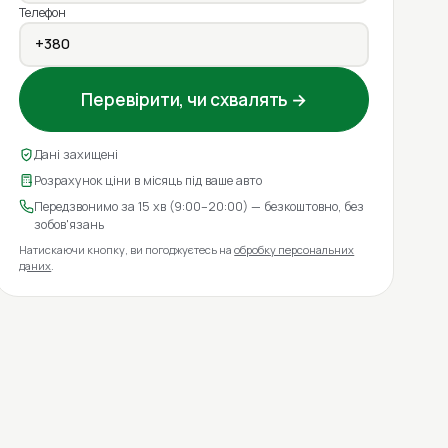
Телефон
Перевірити, чи схвалять →
Дані захищені
Розрахунок ціни в місяць під ваше авто
Передзвонимо за 15 хв (9:00–20:00) — безкоштовно, без
зобов'язань
Натискаючи кнопку, ви погоджуєтесь на
обробку персональних
даних
.