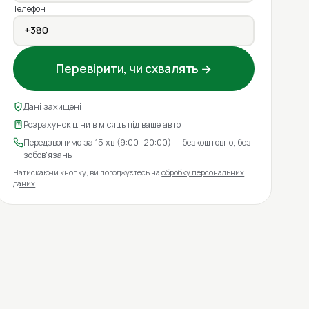
Телефон
Перевірити, чи схвалять →
Дані захищені
Розрахунок ціни в місяць під ваше авто
Передзвонимо за 15 хв (9:00–20:00) — безкоштовно, без
зобов'язань
Натискаючи кнопку, ви погоджуєтесь на
обробку персональних
даних
.