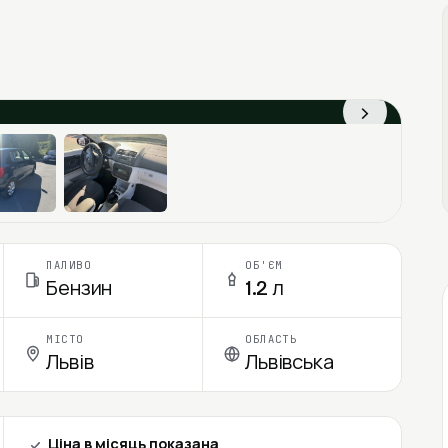
›
ПАЛИВО
ОБ'ЄМ
Бензин
1.2 л
МІСТО
ОБЛАСТЬ
Львів
Львівська
Ціна в місяць показана