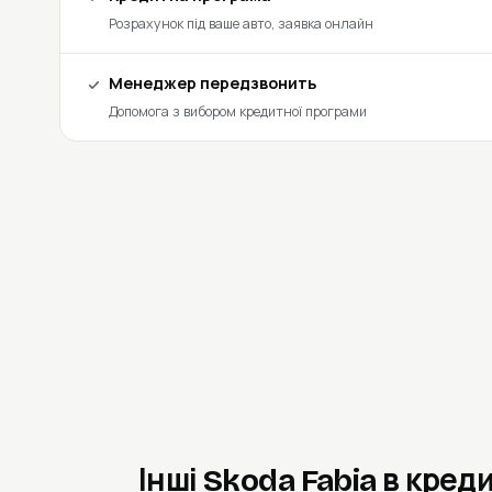
Розрахунок під ваше авто, заявка онлайн
Менеджер передзвонить
Допомога з вибором кредитної програми
Інші Skoda Fabia в кред