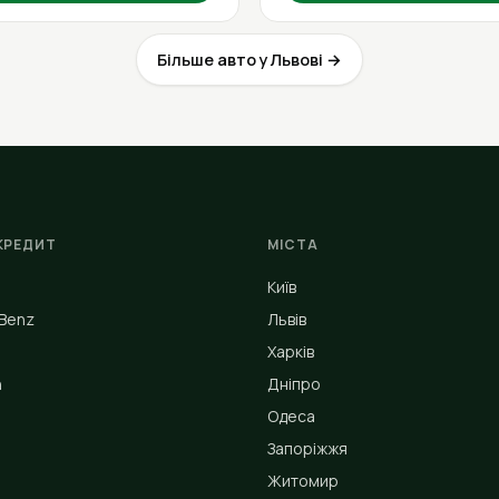
Більше авто у Львові →
КРЕДИТ
МІСТА
Київ
Benz
Львів
Харків
n
Дніпро
Одеса
Запоріжжя
Житомир