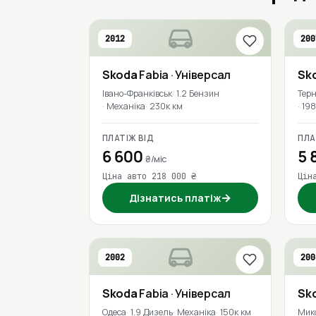
2012
200
Skoda
Fabia
· Універсал
Sk
Івано-Франківськ
1.2 Бензин
Терн
Механіка
230к км
198
ПЛАТІЖ ВІД
ПЛА
6 600
5 
₴/міс
Ціна авто 218 000 ₴
Цін
→
Дізнатись платіж
2002
200
Skoda
Fabia
· Універсал
Sk
Одеса
1.9 Дизель
Механіка
150к км
Мик