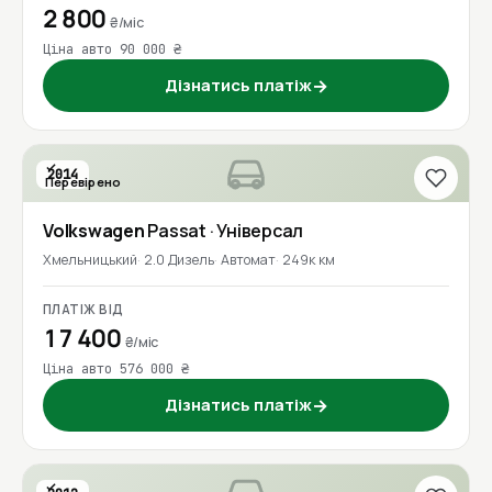
2 800
₴/міс
Ціна авто 90 000 ₴
Дізнатись платіж
→
2014
Перевірено
Volkswagen
Passat
· Універсал
Хмельницький
2.0 Дизель
Автомат
249к км
ПЛАТІЖ ВІД
17 400
₴/міс
Ціна авто 576 000 ₴
Дізнатись платіж
→