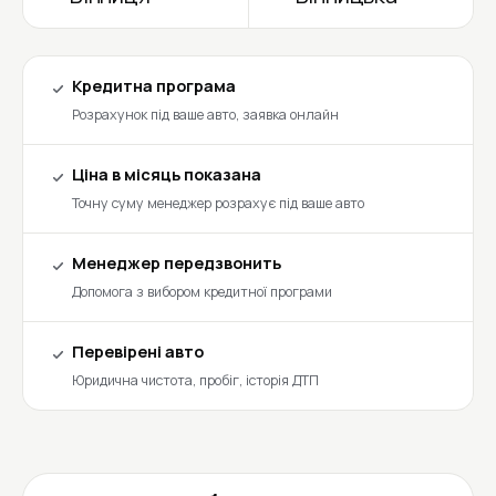
Кредитна програма
Розрахунок під ваше авто, заявка онлайн
Ціна в місяць показана
Точну суму менеджер розрахує під ваше авто
Менеджер передзвонить
Допомога з вибором кредитної програми
Перевірені авто
Юридична чистота, пробіг, історія ДТП