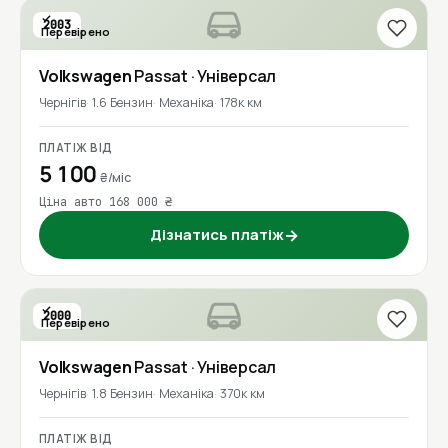
2003
Перевірено
Volkswagen
Passat
· Універсал
Чернігів
1.6 Бензин
Механіка
178к км
ПЛАТІЖ ВІД
5 100
₴/міс
Ціна авто 168 000 ₴
Дізнатись платіж
→
2000
Перевірено
Volkswagen
Passat
· Універсал
Чернігів
1.8 Бензин
Механіка
370к км
ПЛАТІЖ ВІД