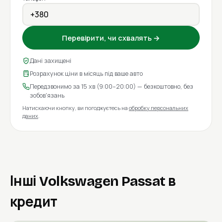
Перевірити, чи схвалять →
Дані захищені
Розрахунок ціни в місяць під ваше авто
Передзвонимо за 15 хв (9:00–20:00) — безкоштовно, без
зобов'язань
Натискаючи кнопку, ви погоджуєтесь на
обробку персональних
даних
.
Інші Volkswagen Passat в
кредит