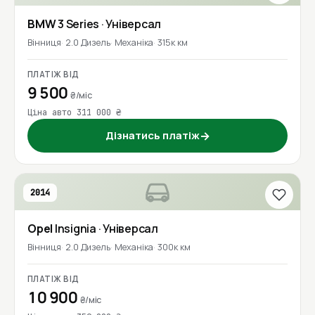
BMW
3 Series
· Універсал
Вінниця
2.0 Дизель
Механіка
315к км
ПЛАТІЖ ВІД
9 500
₴/міс
Ціна авто 311 000 ₴
Дізнатись платіж
→
2014
Opel
Insignia
· Універсал
Вінниця
2.0 Дизель
Механіка
300к км
ПЛАТІЖ ВІД
10 900
₴/міс