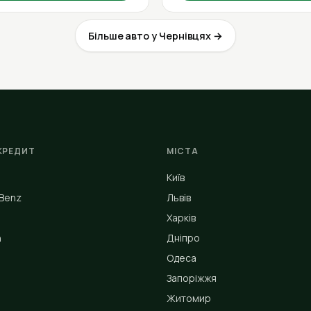
Більше авто у Чернівцях →
КРЕДИТ
МІСТА
Київ
Benz
Львів
Харків
n
Дніпро
Одеса
Запоріжжя
Житомир