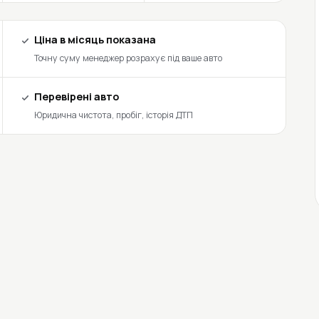
Ціна в місяць показана
Точну суму менеджер розрахує під ваше авто
Перевірені авто
Юридична чистота, пробіг, історія ДТП