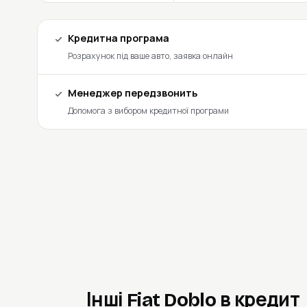
Кредитна програма
Розрахунок під ваше авто, заявка онлайн
Менеджер передзвонить
Допомога з вибором кредитної програми
Інші Fiat Doblo в кредит