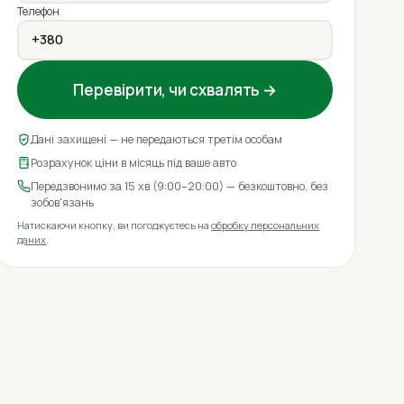
Телефон
Перевірити, чи схвалять →
Дані захищені — не передаються третім особам
Розрахунок ціни в місяць під ваше авто
Передзвонимо за 15 хв (9:00–20:00) — безкоштовно, без
зобов'язань
Натискаючи кнопку, ви погоджуєтесь на
обробку персональних
даних
.