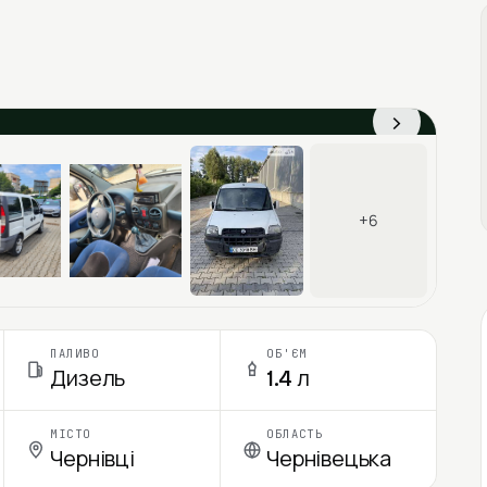
›
+6
ПАЛИВО
ОБ'ЄМ
Дизель
1.4 л
МІСТО
ОБЛАСТЬ
Чернівці
Чернівецька