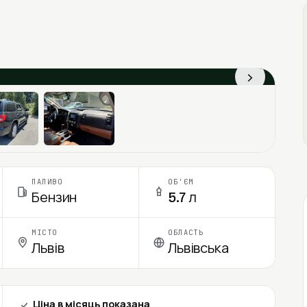
›
ПАЛИВО
ОБ'ЄМ
Бензин
5.7 л
МІСТО
ОБЛАСТЬ
Львів
Львівська
Ціна в місяць показана