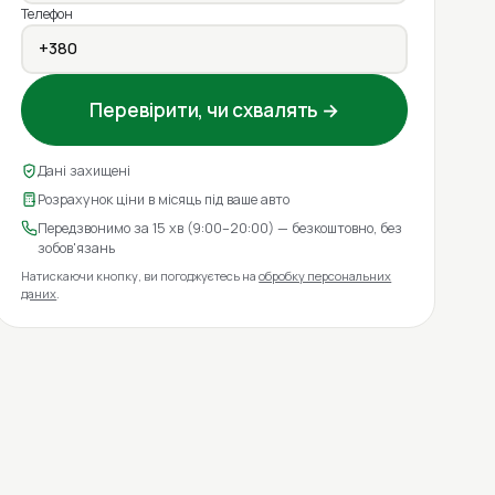
Телефон
Перевірити, чи схвалять →
Дані захищені
Розрахунок ціни в місяць під ваше авто
Передзвонимо за 15 хв (9:00–20:00) — безкоштовно, без
зобов'язань
Натискаючи кнопку, ви погоджуєтесь на
обробку персональних
даних
.