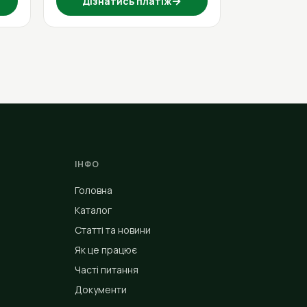
→
Дізнатись платіж
ІНФО
Головна
Каталог
Статті та новини
Як це працює
Часті питання
Документи