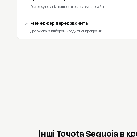
Розрахунок під ваше авто, заявка онлайн
Менеджер передзвонить
Допомога з вибором кредитної програми
Інші Toyota Sequoia в к