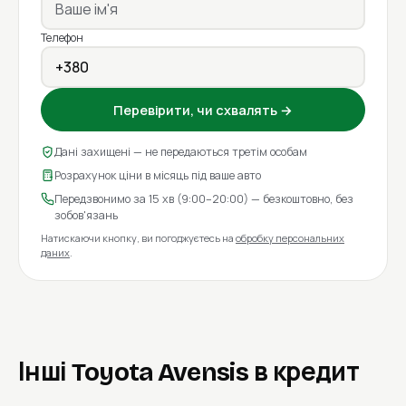
Телефон
Перевірити, чи схвалять →
Дані захищені — не передаються третім особам
Розрахунок ціни в місяць під ваше авто
Передзвонимо за 15 хв (9:00–20:00) — безкоштовно, без
зобов'язань
Натискаючи кнопку, ви погоджуєтесь на
обробку персональних
даних
.
Інші Toyota Avensis в кредит