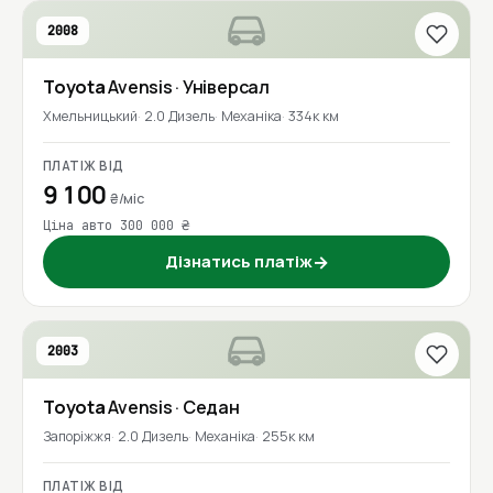
2008
Toyota
Avensis
· Універсал
Хмельницький
2.0 Дизель
Механіка
334к км
ПЛАТІЖ ВІД
9 100
₴/міс
Ціна авто 300 000 ₴
Дізнатись платіж
→
2003
Toyota
Avensis
· Седан
Запоріжжя
2.0 Дизель
Механіка
255к км
ПЛАТІЖ ВІД