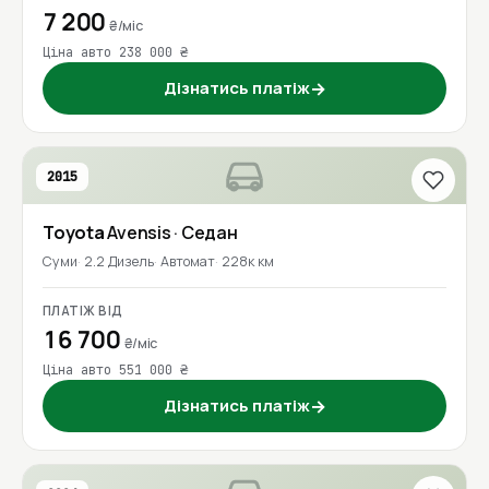
7 200
₴/міс
Ціна авто 238 000 ₴
Дізнатись платіж
→
2015
Toyota
Avensis
· Седан
Суми
2.2 Дизель
Автомат
228к км
ПЛАТІЖ ВІД
16 700
₴/міс
Ціна авто 551 000 ₴
Дізнатись платіж
→