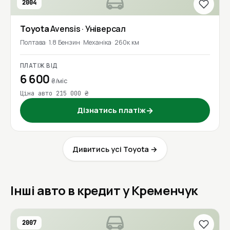
2004
Toyota
Avensis
· Універсал
Полтава
1.8 Бензин
Механіка
260к км
ПЛАТІЖ ВІД
6 600
₴/міс
Ціна авто 215 000 ₴
Дізнатись платіж
→
Дивитись усі Toyota →
Інші авто в кредит у Кременчук
2007