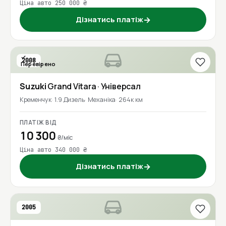
Ціна авто 250 000 ₴
Дізнатись платіж
→
2008
Перевірено
Suzuki
Grand Vitara
· Універсал
Кременчук
1.9 Дизель
Механіка
264к км
ПЛАТІЖ ВІД
10 300
₴/міс
Ціна авто 340 000 ₴
Дізнатись платіж
→
2005