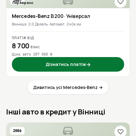
2007
Перевірено
Mercedes-Benz
B 200
· Універсал
Вінниця
2.0 Дизель
Автомат
240к км
ПЛАТІЖ ВІД
8 700
₴/міс
Ціна авто 287 000 ₴
Дізнатись платіж
→
Дивитись усі Mercedes-Benz →
Інші авто в кредит у Вінниці
2006