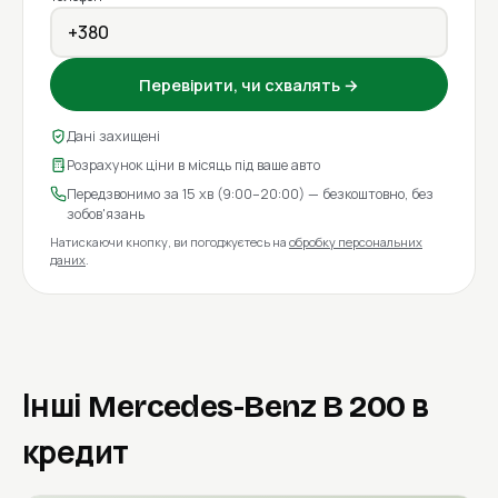
Перевірити, чи схвалять →
Дані захищені
Розрахунок ціни в місяць під ваше авто
Передзвонимо за 15 хв (9:00–20:00) — безкоштовно, без
зобов'язань
Натискаючи кнопку, ви погоджуєтесь на
обробку персональних
даних
.
Інші Mercedes-Benz B 200 в
кредит