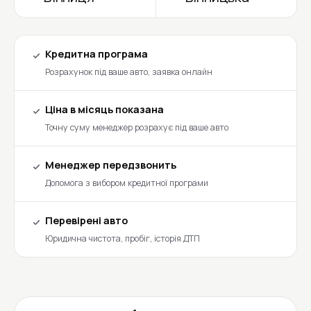
Кредитна програма
Розрахунок під ваше авто, заявка онлайн
Ціна в місяць показана
Точну суму менеджер розрахує під ваше авто
Менеджер передзвонить
Допомога з вибором кредитної програми
Перевірені авто
Юридична чистота, пробіг, історія ДТП