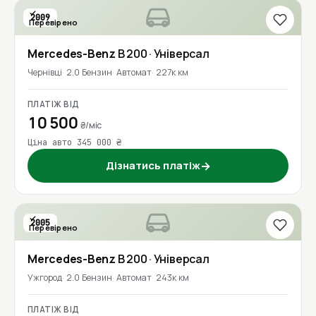
2009
Перевірено
Mercedes-Benz
B 200
· Універсал
Чернівці
2.0 Бензин
Автомат
227к км
ПЛАТІЖ ВІД
10 500
₴/міс
Ціна авто 345 000 ₴
Дізнатись платіж
→
2005
Перевірено
Mercedes-Benz
B 200
· Універсал
Ужгород
2.0 Бензин
Автомат
243к км
ПЛАТІЖ ВІД