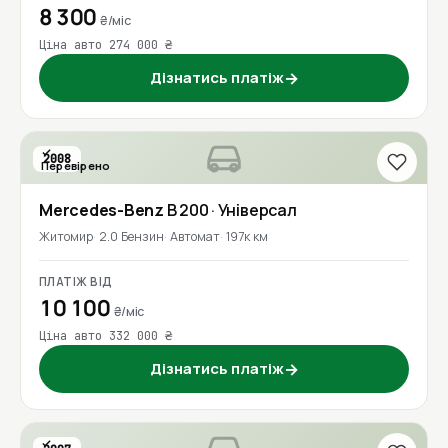
8 300
₴/міс
Ціна авто 274 000 ₴
Дізнатись платіж
→
2008
Перевірено
Mercedes-Benz
B 200
· Універсал
Житомир
2.0 Бензин
Автомат
197к км
ПЛАТІЖ ВІД
10 100
₴/міс
Ціна авто 332 000 ₴
Дізнатись платіж
→