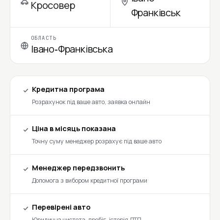
Кросовер
Франківськ
ОБЛАСТЬ
Івано-Франківська
Кредитна програма
Розрахунок під ваше авто, заявка онлайн
Ціна в місяць показана
Точну суму менеджер розрахує під ваше авто
Менеджер передзвонить
Допомога з вибором кредитної програми
Перевірені авто
Юридична чистота, пробіг, історія ДТП