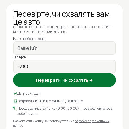
Перевірте, чи схвалять вам
це авто
БЕЗКОШТОВНО · ПОПЕРЕДНЄ РІШЕННЯ ТОГО Ж ДНЯ ·
МЕНЕДЖЕР ПЕРЕДЗВОНИТЬ
Ім'я
(необов'язково)
Телефон
Перевірити, чи схвалять →
Дані захищені
Розрахунок ціни в місяць під ваше авто
Передзвонимо за 15 хв (9:00–20:00) — безкоштовно, без
зобов'язань
Натискаючи кнопку, ви погоджуєтесь на
обробку персональних
даних
.