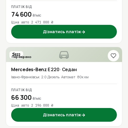
ПЛАТІЖ ВІД
74 600
₴/міс
Ціна авто 2 471 000 ₴
Дізнатись платіж
→
2022
Перевірено
Mercedes-Benz
E 220
· Седан
Івано-Франківськ
2.0 Дизель
Автомат
80к км
ПЛАТІЖ ВІД
66 300
₴/міс
Ціна авто 2 196 000 ₴
Дізнатись платіж
→