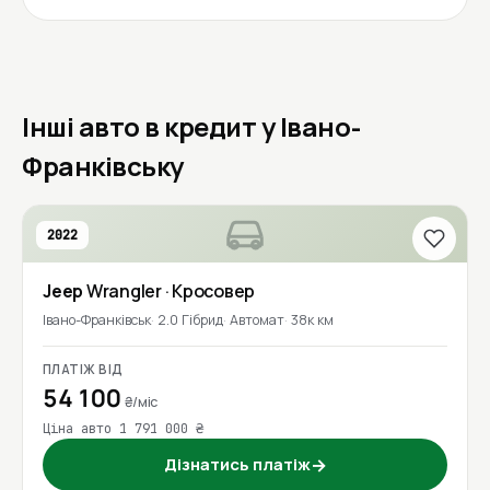
Інші авто в кредит у Івано-
Франківську
2022
Jeep
Wrangler
· Кросовер
Івано-Франківськ
2.0 Гібрид
Автомат
38к км
ПЛАТІЖ ВІД
54 100
₴/міс
Ціна авто 1 791 000 ₴
Дізнатись платіж
→