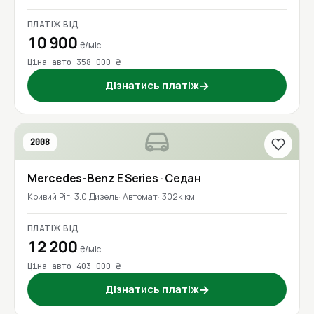
ПЛАТІЖ ВІД
10 900
₴/міс
Ціна авто 358 000 ₴
Дізнатись платіж
→
2008
Mercedes-Benz
E Series
· Седан
Кривий Ріг
3.0 Дизель
Автомат
302к км
ПЛАТІЖ ВІД
12 200
₴/міс
Ціна авто 403 000 ₴
Дізнатись платіж
→