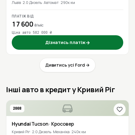
Львів
2.0 Дизель
Автомат
290к км
ПЛАТІЖ ВІД
17 600
₴/міс
Ціна авто 582 000 ₴
Дізнатись платіж
→
Дивитись усі Ford →
Інші авто в кредит у Кривий Ріг
2008
Hyundai
Tucson
· Кросовер
Кривий Ріг
2.0 Дизель
Механіка
240к км