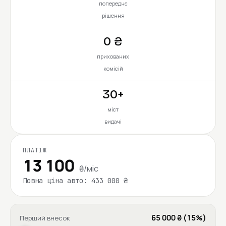
попереднє
рішення
0 ₴
прихованих
комісій
30+
міст
видачі
ПЛАТІЖ
13 100
₴/міс
Повна ціна авто: 433 000 ₴
65 000 ₴ (15%)
Перший внесок