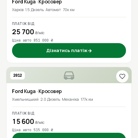
Ford
Kuga
· Кросовер
Харків
1.5 Дизель
Автомат
70к км
ПЛАТІЖ ВІД
25 700
₴/міс
Ціна авто 851 000 ₴
Дізнатись платіж
→
2012
Ford
Kuga
· Кросовер
Хмельницький
2.0 Дизель
Механіка
177к км
ПЛАТІЖ ВІД
15 600
₴/міс
Ціна авто 515 000 ₴