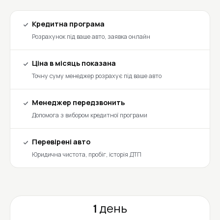
Кредитна програма
Розрахунок під ваше авто, заявка онлайн
Ціна в місяць показана
Точну суму менеджер розрахує під ваше авто
Менеджер передзвонить
Допомога з вибором кредитної програми
Перевірені авто
Юридична чистота, пробіг, історія ДТП
1 день