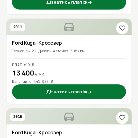
Дізнатись платіж
→
2011
Ford
Kuga
· Кросовер
Тернопіль
2.0 Дизель
Автомат
308к км
ПЛАТІЖ ВІД
13 400
₴/міс
Ціна авто 441 000 ₴
Дізнатись платіж
→
2015
Ford
Kuga
· Кросовер