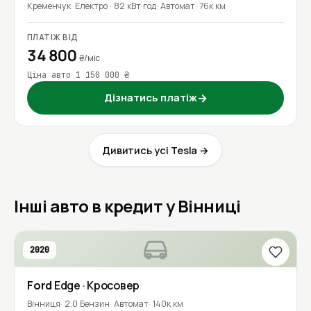
Кременчук
Електро · 82 кВт·год
Автомат
76к км
ПЛАТІЖ ВІД
34 800
₴/міс
Ціна авто 1 150 000 ₴
Дізнатись платіж
→
Дивитись усі Tesla →
Інші авто в кредит у Вінниці
2020
Ford
Edge
· Кросовер
Вінниця
2.0 Бензин
Автомат
140к км