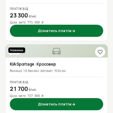
ПЛАТІЖ ВІД
23 300
₴/міс
Ціна авто 771 000 ₴
Дізнатись платіж
→
Новинка
2020
KIA
Sportage
· Кросовер
Вінниця
1.6 Бензин
Автомат
152к км
ПЛАТІЖ ВІД
21 700
₴/міс
Ціна авто 717 000 ₴
Дізнатись платіж
→