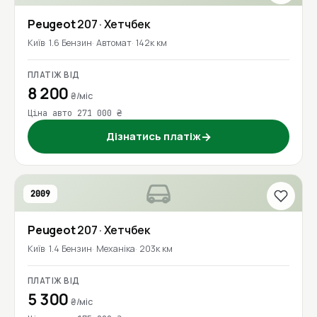
Peugeot
207
· Хетчбек
Київ
1.6 Бензин
Автомат
142к км
ПЛАТІЖ ВІД
8 200
₴/міс
Ціна авто 271 000 ₴
Дізнатись платіж
→
2009
Peugeot
207
· Хетчбек
Київ
1.4 Бензин
Механіка
203к км
ПЛАТІЖ ВІД
5 300
₴/міс