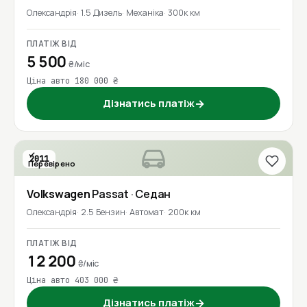
Олександрія
1.5 Дизель
Механіка
300к км
ПЛАТІЖ ВІД
5 500
₴/міс
Ціна авто 180 000 ₴
Дізнатись платіж
→
2011
Перевірено
Volkswagen
Passat
· Седан
Олександрія
2.5 Бензин
Автомат
200к км
ПЛАТІЖ ВІД
12 200
₴/міс
Ціна авто 403 000 ₴
Дізнатись платіж
→