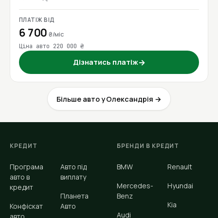
ПЛАТІЖ ВІД
6 700
₴/міс
Ціна авто 220 000 ₴
Дізнатись платіж
→
Більше авто у Олександрія →
КРЕДИТ
БРЕНДИ В КРЕДИТ
Програма
Авто під
BMW
Renault
авто в
виплату
Mercedes-
Hyundai
кредит
Планета
Benz
Kia
Конфіскат
Авто
Audi
авто