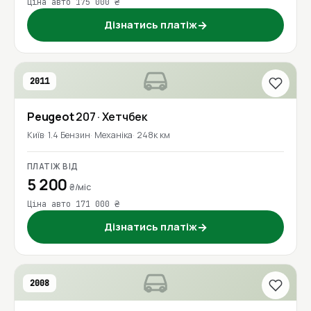
Ціна авто 175 000 ₴
Дізнатись платіж
→
2011
Peugeot
207
· Хетчбек
Київ
1.4 Бензин
Механіка
248к км
ПЛАТІЖ ВІД
5 200
₴/міс
Ціна авто 171 000 ₴
Дізнатись платіж
→
2008