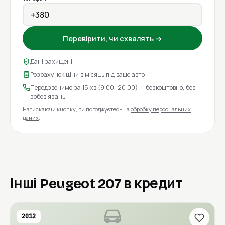
Перевірити, чи схвалять →
Дані захищені
Розрахунок ціни в місяць під ваше авто
Передзвонимо за 15 хв (9:00–20:00) — безкоштовно, без
зобов'язань
Натискаючи кнопку, ви погоджуєтесь на
обробку персональних
даних
.
Інші Peugeot 207 в кредит
2012