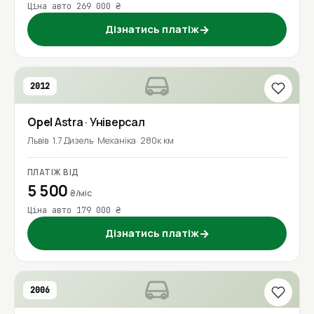
Ціна авто 269 000 ₴
Дізнатись платіж
→
2012
Opel
Astra
· Універсал
Львів
1.7 Дизель
Механіка
280к км
ПЛАТІЖ ВІД
5 500
₴/міс
Ціна авто 179 000 ₴
Дізнатись платіж
→
2006