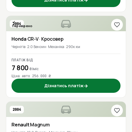
→
2004
Перевірено
Honda
CR-V
· Кросовер
Чернігів
2.0 Бензин
Механіка
290к км
ПЛАТІЖ ВІД
7 800
₴/міс
Ціна авто 256 000 ₴
Дізнатись платіж
→
2004
Renault
Magnum