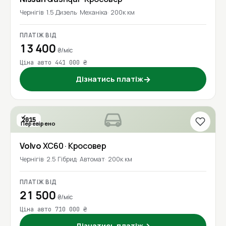
Чернігів
1.5 Дизель
Механіка
200к км
ПЛАТІЖ ВІД
13 400
₴/міс
Ціна авто 441 000 ₴
Дізнатись платіж
→
2015
Перевірено
Volvo
XC60
· Кросовер
Чернігів
2.5 Гібрид
Автомат
200к км
ПЛАТІЖ ВІД
21 500
₴/міс
Ціна авто 710 000 ₴
Дізнатись платіж