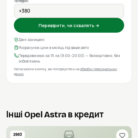
Телефон
Перевірити, чи схвалять →
Дані захищені
Розрахунок ціни в місяць під ваше авто
Передзвонимо за 15 хв (9:00–20:00) — безкоштовно, без
зобов'язань
Натискаючи кнопку, ви погоджуєтесь на
обробку персональних
даних
.
Інші Opel Astra в кредит
2003