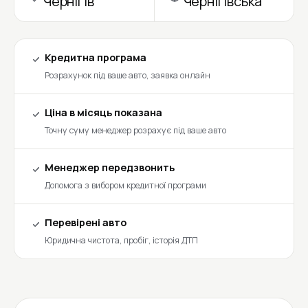
Чернігів
Чернігівська
Кредитна програма
Розрахунок під ваше авто, заявка онлайн
Ціна в місяць показана
Точну суму менеджер розрахує під ваше авто
Менеджер передзвонить
Допомога з вибором кредитної програми
Перевірені авто
Юридична чистота, пробіг, історія ДТП