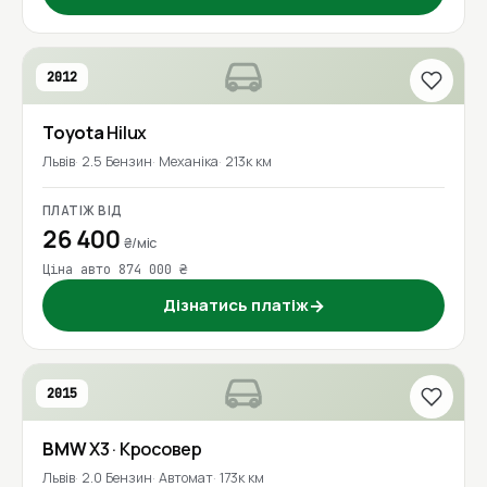
2012
Toyota
Hilux
Львів
2.5 Бензин
Механіка
213к км
ПЛАТІЖ ВІД
26 400
₴/міс
Ціна авто 874 000 ₴
Дізнатись платіж
→
2015
BMW
X3
· Кросовер
Львів
2.0 Бензин
Автомат
173к км