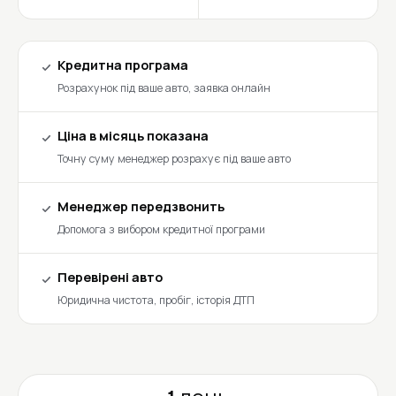
Кредитна програма
Розрахунок під ваше авто, заявка онлайн
Ціна в місяць показана
Точну суму менеджер розрахує під ваше авто
Менеджер передзвонить
Допомога з вибором кредитної програми
Перевірені авто
Юридична чистота, пробіг, історія ДТП