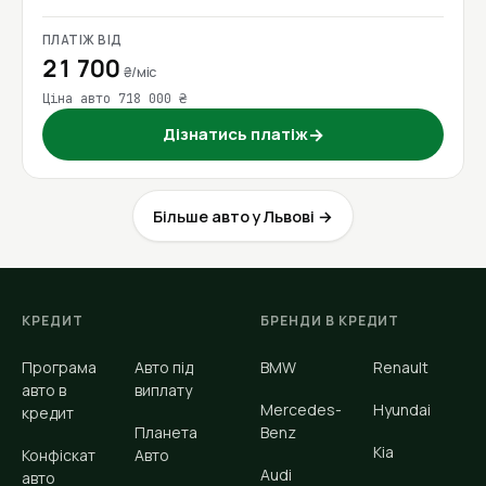
ПЛАТІЖ ВІД
21 700
₴/міс
Ціна авто 718 000 ₴
Дізнатись платіж
→
Більше авто у Львові →
КРЕДИТ
БРЕНДИ В КРЕДИТ
Програма
Авто під
BMW
Renault
авто в
виплату
Mercedes-
Hyundai
кредит
Планета
Benz
Kia
Конфіскат
Авто
Audi
авто