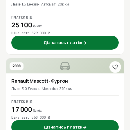
Львів
1.5 Бензин
Автомат
28к км
ПЛАТІЖ ВІД
25 100
₴/міс
Ціна авто 829 000 ₴
Дізнатись платіж
→
2008
Renault
Mascott
· Фургон
Львів
3.0 Дизель
Механіка
370к км
ПЛАТІЖ ВІД
17 000
₴/міс
Ціна авто 560 000 ₴
Дізнатись платіж
→