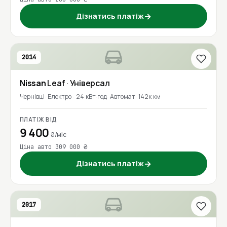
Дізнатись платіж
→
2014
Nissan
Leaf
· Універсал
Чернівці
Електро · 24 кВт·год
Автомат
142к км
ПЛАТІЖ ВІД
9 400
₴/міс
Ціна авто 309 000 ₴
Дізнатись платіж
→
2017