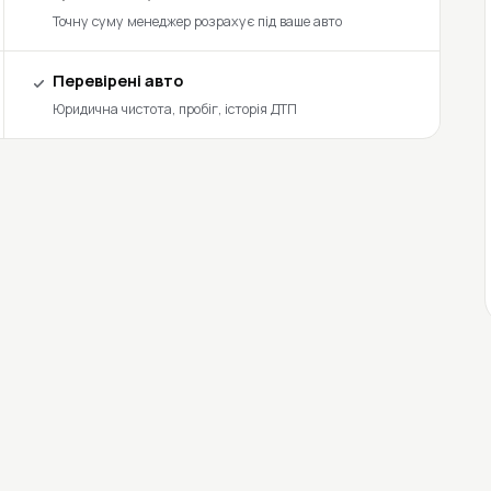
Точну суму менеджер розрахує під ваше авто
Перевірені авто
Юридична чистота, пробіг, історія ДТП