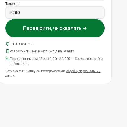
Телефон
Перевірити, чи схвалять →
Дані захищені
Розрахунок ціни в місяць під ваше авто
Передзвонимо за 15 хв (9:00–20:00) — безкоштовно, без
зобов'язань
Натискаючи кнопку, ви погоджуєтесь на
обробку персональних
даних
.