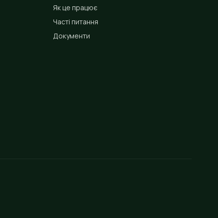
Як це працює
Часті питання
Документи