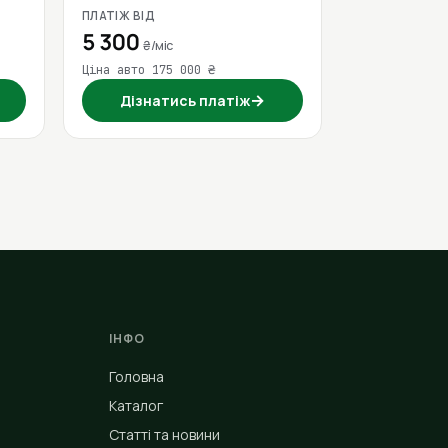
ПЛАТІЖ ВІД
5 300
₴/міс
Ціна авто 175 000 ₴
→
Дізнатись платіж
ІНФО
Головна
Каталог
Статті та новини