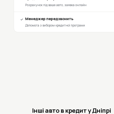
Розрахунок під ваше авто, заявка онлайн
Менеджер передзвонить
Допомога з вибором кредитної програми
Інші авто в кредит у Дніпрі