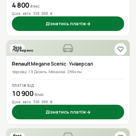
4 800
₴/міс
Ціна авто 158 000 ₴
Дізнатись платіж
→
2010
Перевірено
Renault
Megane Scenic
· Універсал
Чернівці
1.9 Дизель
Механіка
286к км
ПЛАТІЖ ВІД
10 900
₴/міс
Ціна авто 360 000 ₴
Дізнатись платіж
→