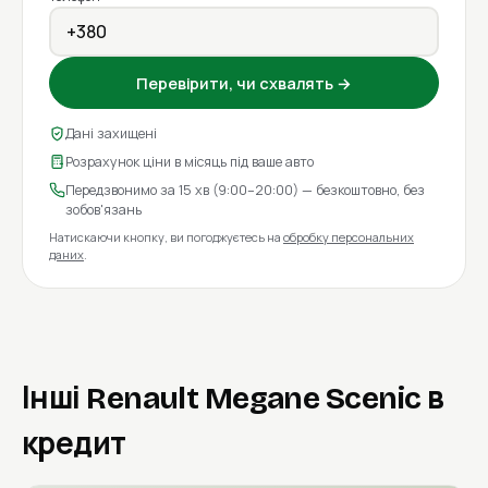
Перевірити, чи схвалять →
Дані захищені
Розрахунок ціни в місяць під ваше авто
Передзвонимо за 15 хв (9:00–20:00) — безкоштовно, без
зобов'язань
Натискаючи кнопку, ви погоджуєтесь на
обробку персональних
даних
.
Інші Renault Megane Scenic в
кредит