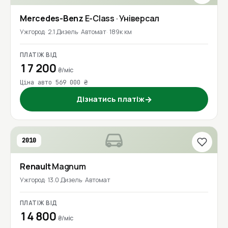
Mercedes-Benz
E-Class
· Універсал
Ужгород
2.1 Дизель
Автомат
189к км
ПЛАТІЖ ВІД
17 200
₴/міс
Ціна авто 569 000 ₴
Дізнатись платіж
→
2010
Renault
Magnum
Ужгород
13.0 Дизель
Автомат
ПЛАТІЖ ВІД
14 800
₴/міс