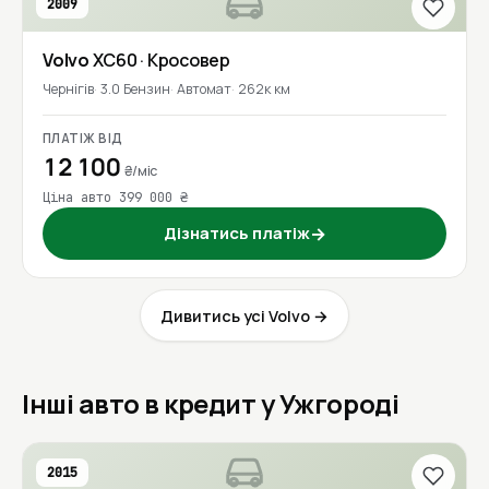
2009
Volvo
XC60
· Кросовер
Чернігів
3.0 Бензин
Автомат
262к км
ПЛАТІЖ ВІД
12 100
₴/міс
Ціна авто 399 000 ₴
Дізнатись платіж
→
Дивитись усі Volvo →
Інші авто в кредит у Ужгороді
2015