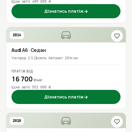
Ціна авто 489 000 ₴
Дізнатись платіж
→
2014
Audi
A6
· Седан
Ужгород
2.0 Дизель
Автомат
261к км
ПЛАТІЖ ВІД
16 700
₴/міс
Ціна авто 552 000 ₴
Дізнатись платіж
→
2010