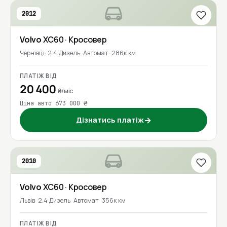
2012
Volvo
XC60
· Кросовер
Чернівці
2.4 Дизель
Автомат
286к км
ПЛАТІЖ ВІД
20 400
₴/міс
Ціна авто 673 000 ₴
Дізнатись платіж
→
2010
Volvo
XC60
· Кросовер
Львів
2.4 Дизель
Автомат
356к км
ПЛАТІЖ ВІД