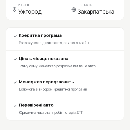
МІСТО
ОБЛАСТЬ
Ужгород
Закарпатська
Кредитна програма
Розрахунок під ваше авто, заявка онлайн
Ціна в місяць показана
Точну суму менеджер розрахує під ваше авто
Менеджер передзвонить
Допомога з вибором кредитної програми
Перевірені авто
Юридична чистота, пробіг, історія ДТП