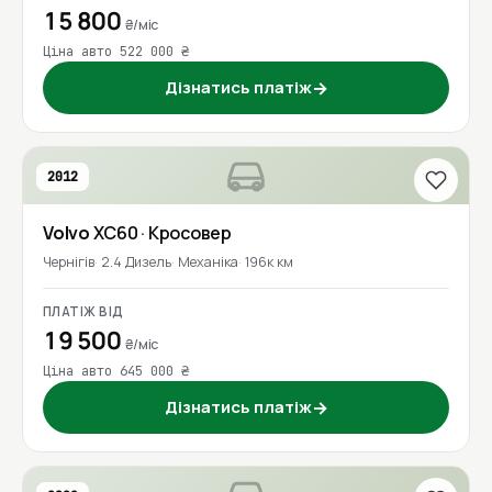
15 800
₴/міс
Ціна авто 522 000 ₴
Дізнатись платіж
→
2012
Volvo
XC60
· Кросовер
Чернігів
2.4 Дизель
Механіка
196к км
ПЛАТІЖ ВІД
19 500
₴/міс
Ціна авто 645 000 ₴
Дізнатись платіж
→