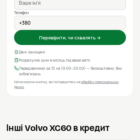
Телефон
Перевірити, чи схвалять →
Дані захищені
Розрахунок ціни в місяць під ваше авто
Передзвонимо за 15 хв (9:00–20:00) — безкоштовно, без
зобов'язань
Натискаючи кнопку, ви погоджуєтесь на
обробку персональних
даних
.
Інші Volvo XC60 в кредит