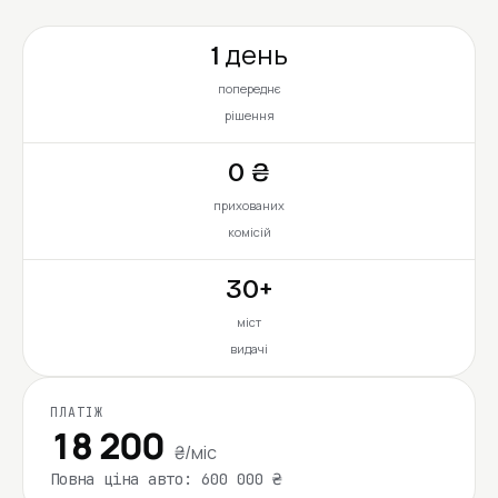
1 день
попереднє
рішення
0 ₴
прихованих
комісій
30+
міст
видачі
ПЛАТІЖ
18 200
₴/міс
Повна ціна авто: 600 000 ₴