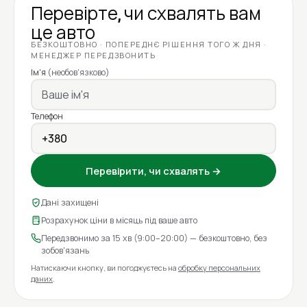
Перевірте, чи схвалять вам
це авто
БЕЗКОШТОВНО · ПОПЕРЕДНЄ РІШЕННЯ ТОГО Ж ДНЯ ·
МЕНЕДЖЕР ПЕРЕДЗВОНИТЬ
Ім'я
(необов'язково)
Телефон
Перевірити, чи схвалять →
Дані захищені
Розрахунок ціни в місяць під ваше авто
Передзвонимо за 15 хв (9:00–20:00) — безкоштовно, без
зобов'язань
Натискаючи кнопку, ви погоджуєтесь на
обробку персональних
даних
.