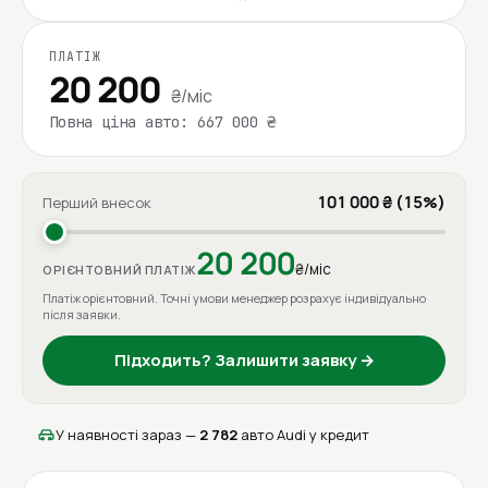
ПЛАТІЖ
20 200
₴/міс
Повна ціна авто: 667 000 ₴
101 000 ₴ (15%)
Перший внесок
20 200
₴/міс
ОРІЄНТОВНИЙ ПЛАТІЖ
Платіж орієнтовний. Точні умови менеджер розрахує індивідуально
після заявки.
Підходить? Залишити заявку →
У наявності зараз —
2 782
авто Audi у кредит