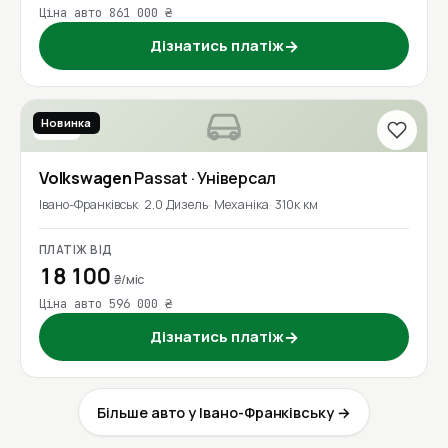
Ціна авто 861 000 ₴
Дізнатись платіж
→
Новинка
2016
Volkswagen
Passat
· Універсал
Івано-Франківськ
2.0 Дизель
Механіка
310к км
ПЛАТІЖ ВІД
18 100
₴/міс
Ціна авто 596 000 ₴
Дізнатись платіж
→
Більше авто у Івано-Франківську →