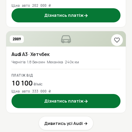
Ціна авто 202 000 ₴
Дізнатись платіж
→
2009
Audi
A3
· Хетчбек
Чернігів
1.8 Бензин
Механіка
240к км
ПЛАТІЖ ВІД
10 100
₴/міс
Ціна авто 333 000 ₴
Дізнатись платіж
→
Дивитись усі Audi →