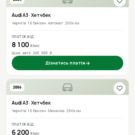
Audi
A3
· Хетчбек
Чернігів
1.6 Бензин
Автомат
200к км
ПЛАТІЖ ВІД
8 100
₴/міс
Ціна авто 265 000 ₴
Дізнатись платіж
→
2006
Audi
A3
· Хетчбек
Чернігів
1.6 Бензин
Механіка
260к км
ПЛАТІЖ ВІД
6 200
₴/міс