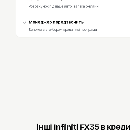
Розрахунок під ваше авто, заявка онлайн
Менеджер передзвонить
Допомога з вибором кредитної програми
Інші Infiniti FX35 в кред