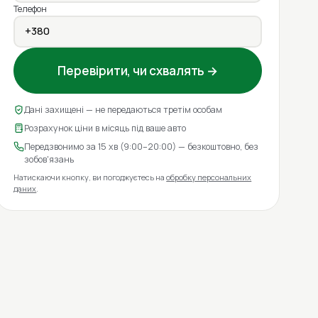
Телефон
Перевірити, чи схвалять →
Дані захищені — не передаються третім особам
Розрахунок ціни в місяць під ваше авто
Передзвонимо за 15 хв (9:00–20:00) — безкоштовно, без
зобов'язань
Натискаючи кнопку, ви погоджуєтесь на
обробку персональних
даних
.