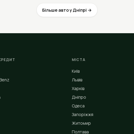
Більше авто у Дніпрі →
КРЕДИТ
МІСТА
Київ
Benz
Львів
Харків
n
Дніпро
Одеса
Запоріжжя
Житомир
Полтава