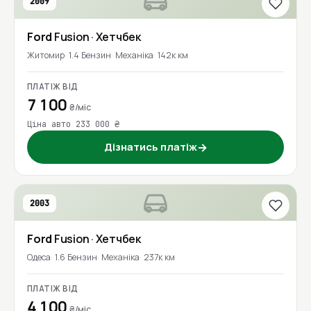
2009
Ford
Fusion
· Хетчбек
Житомир
1.4 Бензин
Механіка
142к км
ПЛАТІЖ ВІД
7 100
₴/міс
Ціна авто 233 000 ₴
Дізнатись платіж
→
2003
Ford
Fusion
· Хетчбек
Одеса
1.6 Бензин
Механіка
237к км
ПЛАТІЖ ВІД
4 100
₴/міс