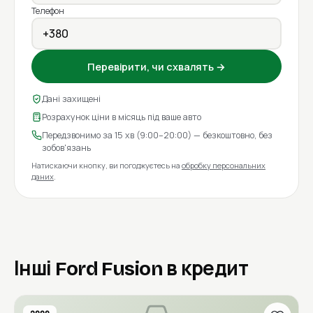
Телефон
Перевірити, чи схвалять →
Дані захищені
Розрахунок ціни в місяць під ваше авто
Передзвонимо за 15 хв (9:00–20:00) — безкоштовно, без
зобов'язань
Натискаючи кнопку, ви погоджуєтесь на
обробку персональних
даних
.
Інші Ford Fusion в кредит