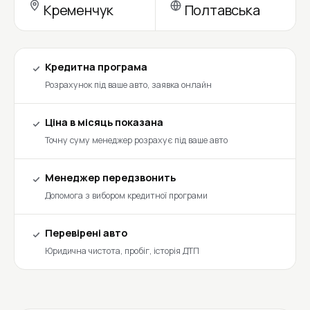
Кременчук
Полтавська
Кредитна програма
Розрахунок під ваше авто, заявка онлайн
Ціна в місяць показана
Точну суму менеджер розрахує під ваше авто
Менеджер передзвонить
Допомога з вибором кредитної програми
Перевірені авто
Юридична чистота, пробіг, історія ДТП