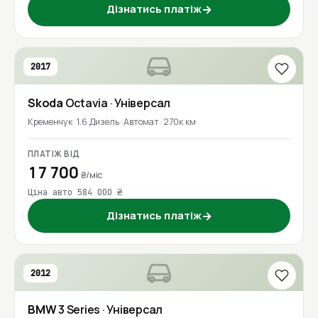
Дізнатись платіж
→
2017
Skoda
Octavia
· Універсал
Кременчук
1.6 Дизель
Автомат
270к км
ПЛАТІЖ ВІД
17 700
₴/міс
Ціна авто 584 000 ₴
Дізнатись платіж
→
2012
BMW
3 Series
· Універсал