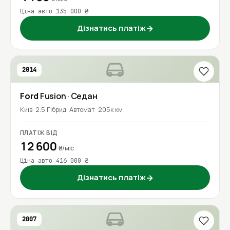
Ціна авто 135 000 ₴
Дізнатись платіж
→
2014
Ford
Fusion
· Седан
Київ
2.5 Гібрид
Автомат
205к км
ПЛАТІЖ ВІД
12 600
₴/міс
Ціна авто 416 000 ₴
Дізнатись платіж
→
2007