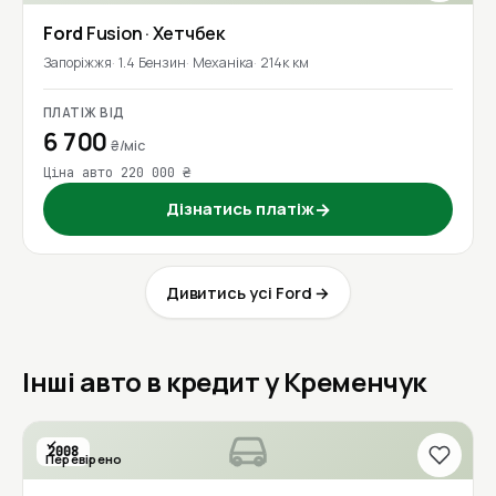
Ford
Fusion
· Хетчбек
Запоріжжя
1.4 Бензин
Механіка
214к км
ПЛАТІЖ ВІД
6 700
₴/міс
Ціна авто 220 000 ₴
Дізнатись платіж
→
Дивитись усі Ford →
Інші авто в кредит у Кременчук
2008
Перевірено