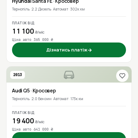
Hyundai
Santa FE
· Кросовер
Тернопіль
2.2 Дизель
Автомат
302к км
ПЛАТІЖ ВІД
11 100
₴/міс
Ціна авто 365 000 ₴
Дізнатись платіж
→
2013
Audi
Q5
· Кросовер
Тернопіль
2.0 Бензин
Автомат
173к км
ПЛАТІЖ ВІД
19 400
₴/міс
Ціна авто 641 000 ₴