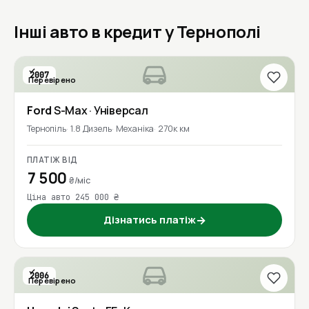
Інші авто в кредит у Тернополі
2007
Перевірено
Ford
S-Max
· Універсал
Тернопіль
1.8 Дизель
Механіка
270к км
ПЛАТІЖ ВІД
7 500
₴/міс
Ціна авто 245 000 ₴
Дізнатись платіж
→
2006
Перевірено