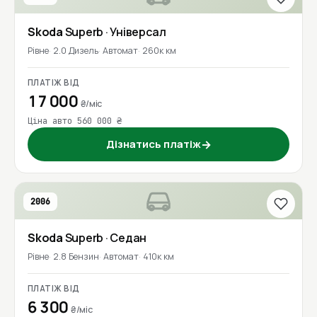
Skoda
Superb
· Універсал
Рівне
2.0 Дизель
Автомат
260к км
ПЛАТІЖ ВІД
17 000
₴/міс
Ціна авто 560 000 ₴
Дізнатись платіж
→
2006
Skoda
Superb
· Седан
Рівне
2.8 Бензин
Автомат
410к км
ПЛАТІЖ ВІД
6 300
₴/міс