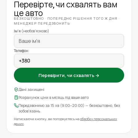
Перевірте, чи схвалять вам
це авто
БЕЗКОШТОВНО · ПОПЕРЕДНЄ РІШЕННЯ ТОГО Ж ДНЯ ·
МЕНЕДЖЕР ПЕРЕДЗВОНИТЬ
Ім'я
(необов'язково)
Телефон
Перевірити, чи схвалять →
Дані захищені
Розрахунок ціни в місяць під ваше авто
Передзвонимо за 15 хв (9:00–20:00) — безкоштовно, без
зобов'язань
Натискаючи кнопку, ви погоджуєтесь на
обробку персональних
даних
.