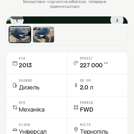
Безкоштовно · ні до чого не зобовʼязує · попереднє
рішення сьогодні
1 / 13
‹
›
Ціна в місяць
РІК
ПРОБІГ
км
2013
227 000
ПАЛИВО
ОБ'ЄМ
Дизель
2.0 л
КПП
ПРИВІД
Механіка
FWD
КУЗОВ
МІСТО
Універсал
Тернопіль