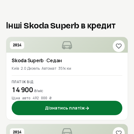
Інші Skoda Superb в кредит
2014
Skoda
Superb
· Седан
Київ
2.0 Дизель
Автомат
351к км
ПЛАТІЖ ВІД
14 900
₴/міс
Ціна авто 492 000 ₴
Дізнатись платіж
→
2014