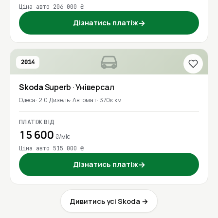
Ціна авто 206 000 ₴
Дізнатись платіж
→
2014
Skoda
Superb
· Універсал
Одеса
2.0 Дизель
Автомат
370к км
ПЛАТІЖ ВІД
15 600
₴/міс
Ціна авто 515 000 ₴
Дізнатись платіж
→
Дивитись усі Skoda →