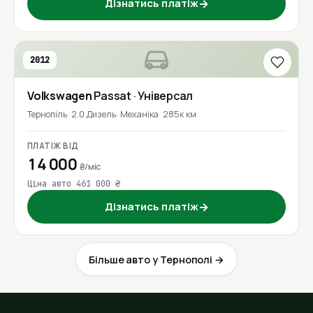
Дізнатись платіж
→
2012
Volkswagen
Passat
· Універсал
Тернопіль
2.0 Дизель
Механіка
285к км
ПЛАТІЖ ВІД
14 000
₴/міс
Ціна авто 461 000 ₴
Дізнатись платіж
→
Більше авто у Тернополі →