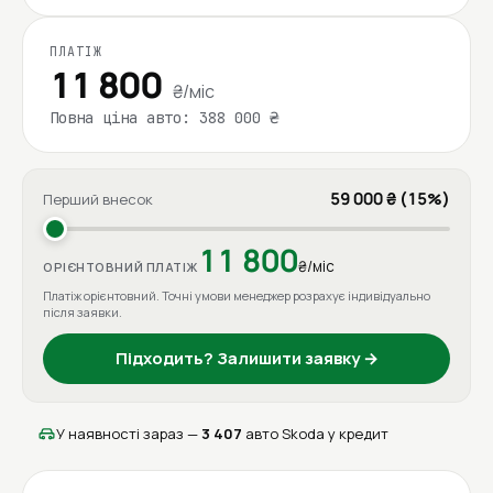
ПЛАТІЖ
11 800
₴/міс
Повна ціна авто: 388 000 ₴
59 000 ₴ (15%)
Перший внесок
11 800
₴/міс
ОРІЄНТОВНИЙ ПЛАТІЖ
Платіж орієнтовний. Точні умови менеджер розрахує індивідуально
після заявки.
Підходить? Залишити заявку →
У наявності зараз —
3 407
авто Skoda у кредит