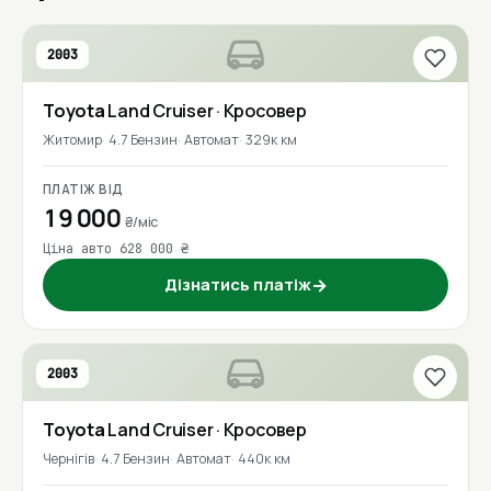
2003
Toyota
Land Cruiser
· Кросовер
Житомир
4.7 Бензин
Автомат
329к км
ПЛАТІЖ ВІД
19 000
₴/міс
Ціна авто 628 000 ₴
Дізнатись платіж
→
2003
Toyota
Land Cruiser
· Кросовер
Чернігів
4.7 Бензин
Автомат
440к км