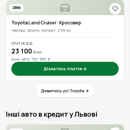
2006
Toyota
Land Cruiser
· Кросовер
Чернівці
Дизель
Автомат
270к км
ПЛАТІЖ ВІД
23 100
₴/міс
Ціна авто 762 000 ₴
Дізнатись платіж
→
Дивитись усі Toyota →
Інші авто в кредит у Львові