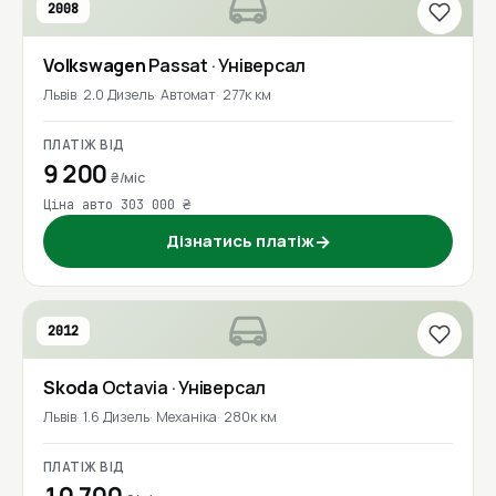
2008
Volkswagen
Passat
· Універсал
Львів
2.0 Дизель
Автомат
277к км
ПЛАТІЖ ВІД
9 200
₴/міс
Ціна авто 303 000 ₴
Дізнатись платіж
→
2012
Skoda
Octavia
· Універсал
Львів
1.6 Дизель
Механіка
280к км
ПЛАТІЖ ВІД