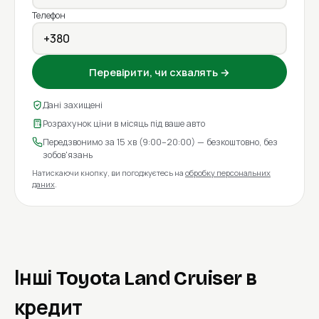
Телефон
Перевірити, чи схвалять →
Дані захищені
Розрахунок ціни в місяць під ваше авто
Передзвонимо за 15 хв (9:00–20:00) — безкоштовно, без
зобов'язань
Натискаючи кнопку, ви погоджуєтесь на
обробку персональних
даних
.
Інші Toyota Land Cruiser в
кредит