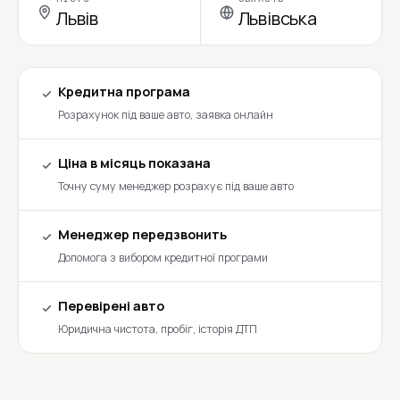
Львів
Львівська
Кредитна програма
Розрахунок під ваше авто, заявка онлайн
Ціна в місяць показана
Точну суму менеджер розрахує під ваше авто
Менеджер передзвонить
Допомога з вибором кредитної програми
Перевірені авто
Юридична чистота, пробіг, історія ДТП