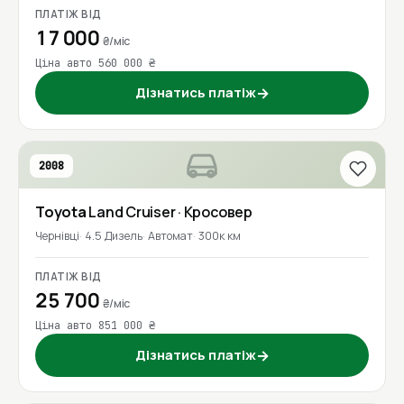
ПЛАТІЖ ВІД
17 000
₴/міс
Ціна авто 560 000 ₴
Дізнатись платіж
→
2008
Toyota
Land Cruiser
· Кросовер
Чернівці
4.5 Дизель
Автомат
300к км
ПЛАТІЖ ВІД
25 700
₴/міс
Ціна авто 851 000 ₴
Дізнатись платіж
→