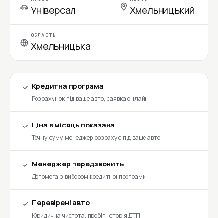
Універсал
Хмельницький
ОБЛАСТЬ
Хмельницька
Кредитна програма
Розрахунок під ваше авто, заявка онлайн
Ціна в місяць показана
Точну суму менеджер розрахує під ваше авто
Менеджер передзвонить
Допомога з вибором кредитної програми
Перевірені авто
Юридична чистота, пробіг, історія ДТП