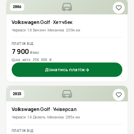
2006
Volkswagen
Golf
· Хетчбек
Черкаси
1.6 Бензин
Механіка
209к км
ПЛАТІЖ ВІД
7 900
₴/міс
Ціна авто 258 000 ₴
Дізнатись платіж
→
2015
Volkswagen
Golf
· Універсал
Черкаси
1.6 Дизель
Механіка
285к км
ПЛАТІЖ ВІД