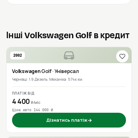
Інші Volkswagen Golf в кредит
2002
Volkswagen
Golf
· Універсал
Чернівці
1.9 Дизель
Механіка
574к км
ПЛАТІЖ ВІД
4 400
₴/міс
Ціна авто 144 000 ₴
Дізнатись платіж
→