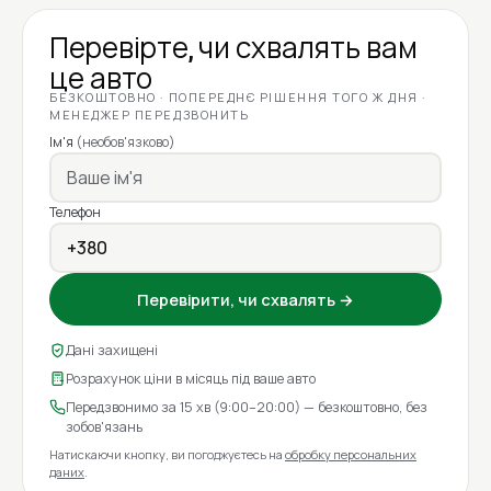
Перевірте, чи схвалять вам
це авто
БЕЗКОШТОВНО · ПОПЕРЕДНЄ РІШЕННЯ ТОГО Ж ДНЯ ·
МЕНЕДЖЕР ПЕРЕДЗВОНИТЬ
Ім'я
(необов'язково)
Телефон
Перевірити, чи схвалять →
Дані захищені
Розрахунок ціни в місяць під ваше авто
Передзвонимо за 15 хв (9:00–20:00) — безкоштовно, без
зобов'язань
Натискаючи кнопку, ви погоджуєтесь на
обробку персональних
даних
.