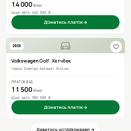
14 000
₴/міс
Ціна авто 462 000 ₴
Дізнатись платіж
→
2015
Volkswagen
Golf
· Хетчбек
Умань
Електро
Автомат
164к км
ПЛАТІЖ ВІД
11 500
₴/міс
Ціна авто 380 000 ₴
Дізнатись платіж
→
Дивитись усі Volkswagen →