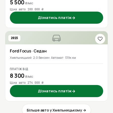
5 500
₴/міс
Ціна авто 180 000 ₴
Дізнатись платіж
→
2015
Ford
Focus
· Седан
Хмельницький
2.0 Бензин
Автомат
139к км
ПЛАТІЖ ВІД
8 300
₴/міс
Ціна авто 274 000 ₴
Дізнатись платіж
→
Більше авто у Хмельницькому →