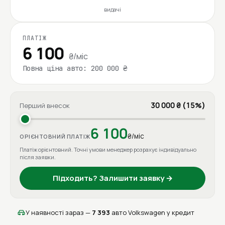
видачі
ПЛАТІЖ
6 100
₴/міс
Повна ціна авто: 200 000 ₴
30 000 ₴ (15%)
Перший внесок
6 100
₴/міс
ОРІЄНТОВНИЙ ПЛАТІЖ
Платіж орієнтовний. Точні умови менеджер розрахує індивідуально
після заявки.
Підходить? Залишити заявку →
У наявності зараз —
7 393
авто Volkswagen у кредит