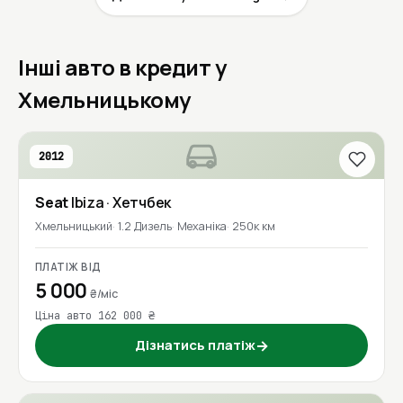
Інші авто в кредит у
Хмельницькому
2012
Seat
Ibiza
· Хетчбек
Хмельницький
1.2 Дизель
Механіка
250к км
ПЛАТІЖ ВІД
5 000
₴/міс
Ціна авто 162 000 ₴
Дізнатись платіж
→