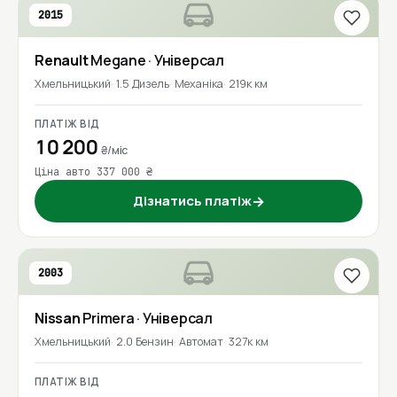
2015
Renault
Megane
· Універсал
Хмельницький
1.5 Дизель
Механіка
219к км
ПЛАТІЖ ВІД
10 200
₴/міс
Ціна авто 337 000 ₴
Дізнатись платіж
→
2003
Nissan
Primera
· Універсал
Хмельницький
2.0 Бензин
Автомат
327к км
ПЛАТІЖ ВІД