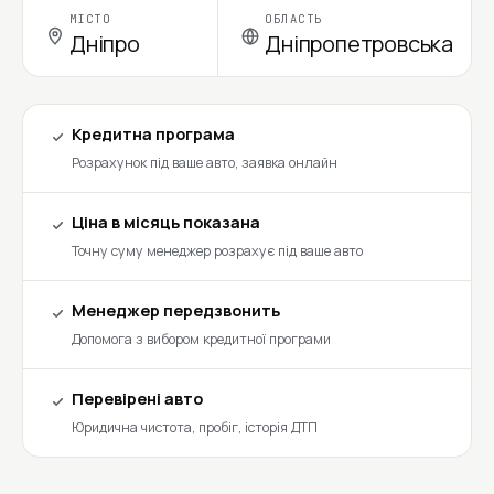
МІСТО
ОБЛАСТЬ
Дніпро
Дніпропетровська
Кредитна програма
Розрахунок під ваше авто, заявка онлайн
Ціна в місяць показана
Точну суму менеджер розрахує під ваше авто
Менеджер передзвонить
Допомога з вибором кредитної програми
Перевірені авто
Юридична чистота, пробіг, історія ДТП