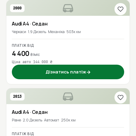
2000
Audi
A4
· Седан
Черкаси
1.9 Дизель
Механіка
503к км
ПЛАТІЖ ВІД
4 400
₴/міс
Ціна авто 144 000 ₴
Дізнатись платіж
→
2013
Audi
A4
· Седан
Рівне
2.0 Дизель
Автомат
250к км
ПЛАТІЖ ВІД