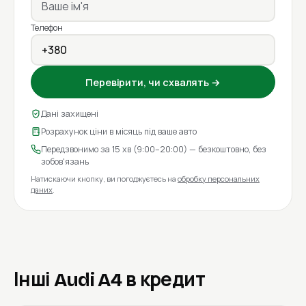
Телефон
Перевірити, чи схвалять →
Дані захищені
Розрахунок ціни в місяць під ваше авто
Передзвонимо за 15 хв (9:00–20:00) — безкоштовно, без
зобов'язань
Натискаючи кнопку, ви погоджуєтесь на
обробку персональних
даних
.
Інші Audi A4 в кредит