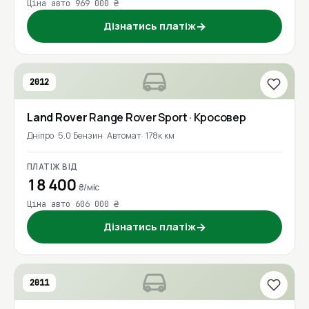
Ціна авто 969 000 ₴
Дізнатись платіж
→
2012
Land Rover
Range Rover Sport
· Кросовер
Дніпро
5.0 Бензин
Автомат
178к км
ПЛАТІЖ ВІД
18 400
₴/міс
Ціна авто 606 000 ₴
Дізнатись платіж
→
2011