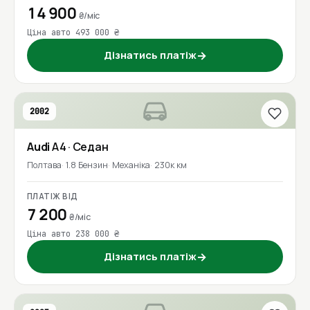
14 900
₴/міс
Ціна авто 493 000 ₴
Дізнатись платіж
→
2002
Audi
A4
· Седан
Полтава
1.8 Бензин
Механіка
230к км
ПЛАТІЖ ВІД
7 200
₴/міс
Ціна авто 238 000 ₴
Дізнатись платіж
→