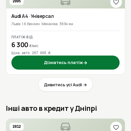
2005
Audi
A4
· Універсал
Львів
1.6 Бензин
Механіка
369к км
ПЛАТІЖ ВІД
6 300
₴/міс
Ціна авто 207 000 ₴
Дізнатись платіж
→
Дивитись усі Audi →
Інші авто в кредит у Дніпрі
2012