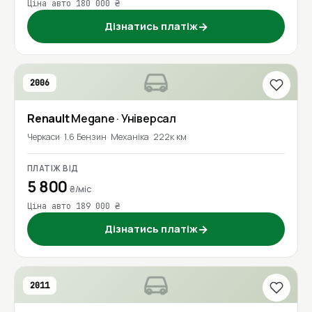
Ціна авто 180 000 ₴
Дізнатись платіж
→
2006
Renault
Megane
· Універсал
Черкаси
1.6 Бензин
Механіка
222к км
ПЛАТІЖ ВІД
5 800
₴/міс
Ціна авто 189 000 ₴
Дізнатись платіж
→
2011