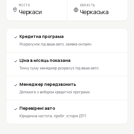
МІСТО
ОБЛАСТЬ
Черкаси
Черкаська
Кредитна програма
Розрахунок під ваше авто, заявка онлайн
Ціна в місяць показана
Точну суму менеджер розрахує під ваше авто
Менеджер передзвонить
Допомога з вибором кредитної програми
Перевірені авто
Юридична чистота, пробіг, історія ДТП