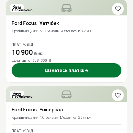
2016
Перевірено
Ford
Focus
· Хетчбек
Кропивницький
2.0 Бензин
Автомат
154к км
ПЛАТІЖ ВІД
10 900
₴/міс
Ціна авто 359 000 ₴
Дізнатись платіж
→
2012
Перевірено
Ford
Focus
· Універсал
Кропивницький
1.6 Бензин
Механіка
237к км
ПЛАТІЖ ВІД