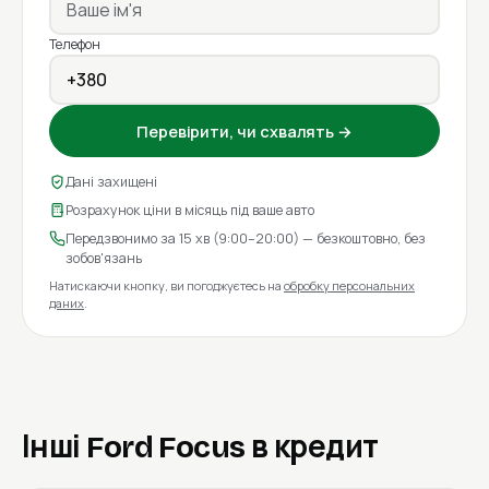
Телефон
Перевірити, чи схвалять →
Дані захищені
Розрахунок ціни в місяць під ваше авто
Передзвонимо за 15 хв (9:00–20:00) — безкоштовно, без
зобов'язань
Натискаючи кнопку, ви погоджуєтесь на
обробку персональних
даних
.
Інші Ford Focus в кредит