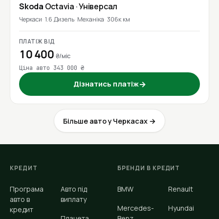
Skoda
Octavia
· Універсал
Черкаси
1.6 Дизель
Механіка
306к км
ПЛАТІЖ ВІД
10 400
₴/міс
Ціна авто 343 000 ₴
Дізнатись платіж
→
Більше авто у Черкасах →
КРЕДИТ
БРЕНДИ В КРЕДИТ
Програма
Авто під
BMW
Renault
авто в
виплату
Mercedes-
Hyundai
кредит
Планета
Benz