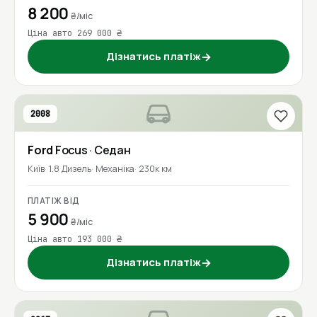
8 200
₴/міс
Ціна авто 269 000 ₴
Дізнатись платіж
→
2008
Ford
Focus
· Седан
Київ
1.8 Дизель
Механіка
230к км
ПЛАТІЖ ВІД
5 900
₴/міс
Ціна авто 193 000 ₴
Дізнатись платіж
→