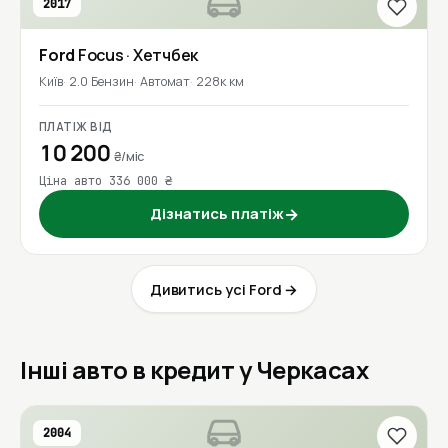
2017
Ford
Focus
· Хетчбек
Київ
2.0 Бензин
Автомат
228к км
ПЛАТІЖ ВІД
10 200
₴/міс
Ціна авто 336 000 ₴
Дізнатись платіж
→
Дивитись усі Ford →
Інші авто в кредит у Черкасах
2004