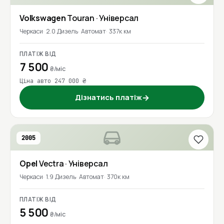
Volkswagen
Touran
· Універсал
Черкаси
2.0 Дизель
Автомат
337к км
ПЛАТІЖ ВІД
7 500
₴/міс
Ціна авто 247 000 ₴
Дізнатись платіж
→
2005
Opel
Vectra
· Універсал
Черкаси
1.9 Дизель
Автомат
370к км
ПЛАТІЖ ВІД
5 500
₴/міс