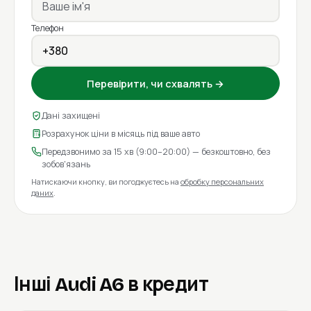
Телефон
Перевірити, чи схвалять →
Дані захищені
Розрахунок ціни в місяць під ваше авто
Передзвонимо за 15 хв (9:00–20:00) — безкоштовно, без
зобов'язань
Натискаючи кнопку, ви погоджуєтесь на
обробку персональних
даних
.
Інші Audi A6 в кредит