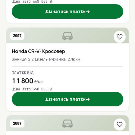
Ціна авто 668 000 ₴
Дізнатись платіж
→
2007
Honda
CR-V
· Кросовер
Вінниця
2.2 Дизель
Механіка
271к км
ПЛАТІЖ ВІД
11 800
₴/міс
Ціна авто 390 000 ₴
Дізнатись платіж
→
2009