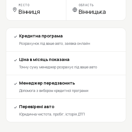
МІСТО
ОБЛАСТЬ
Вінниця
Вінницька
Кредитна програма
Розрахунок під ваше авто, заявка онлайн
Ціна в місяць показана
Точну суму менеджер розрахує під ваше авто
Менеджер передзвонить
Допомога з вибором кредитної програми
Перевірені авто
Юридична чистота, пробіг, історія ДТП