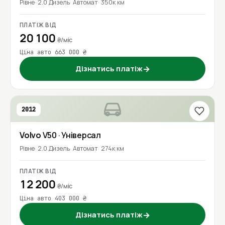
Рівне
2.0 Дизель
Автомат
350к км
ПЛАТІЖ ВІД
20 100
₴/міс
Ціна авто 663 000 ₴
Дізнатись платіж
→
2012
Volvo
V50
· Універсал
Рівне
2.0 Дизель
Автомат
274к км
ПЛАТІЖ ВІД
12 200
₴/міс
Ціна авто 403 000 ₴
Дізнатись платіж
→