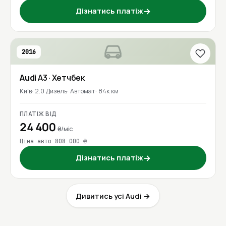
Дізнатись платіж
→
2016
Audi
A3
· Хетчбек
Київ
2.0 Дизель
Автомат
84к км
ПЛАТІЖ ВІД
24 400
₴/міс
Ціна авто 808 000 ₴
Дізнатись платіж
→
Дивитись усі Audi →