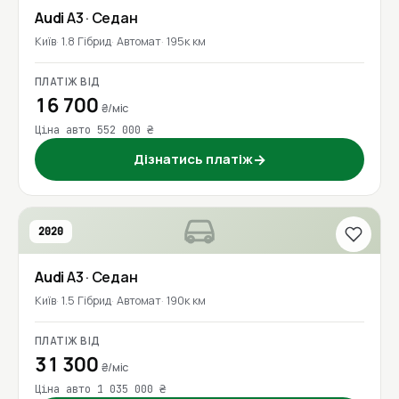
Audi
A3
· Седан
Київ
1.8 Гібрид
Автомат
195к км
ПЛАТІЖ ВІД
16 700
₴/міс
Ціна авто 552 000 ₴
Дізнатись платіж
→
2020
Audi
A3
· Седан
Київ
1.5 Гібрид
Автомат
190к км
ПЛАТІЖ ВІД
31 300
₴/міс
Ціна авто 1 035 000 ₴