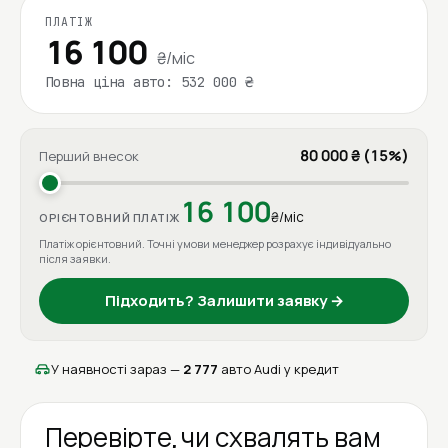
ПЛАТІЖ
16 100
₴/міс
Повна ціна авто: 532 000 ₴
80 000 ₴ (15%)
Перший внесок
16 100
₴/міс
ОРІЄНТОВНИЙ ПЛАТІЖ
Платіж орієнтовний. Точні умови менеджер розрахує індивідуально
після заявки.
Підходить? Залишити заявку →
У наявності зараз —
2 777
авто Audi у кредит
Перевірте, чи схвалять вам