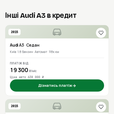
Інші Audi A3 в кредит
2015
Audi
A3
· Седан
Київ
1.8 Бензин
Автомат
118к км
ПЛАТІЖ ВІД
19 300
₴/міс
Ціна авто 638 000 ₴
Дізнатись платіж
→
2015