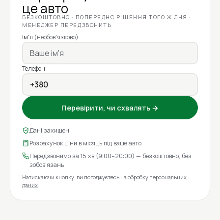
це авто
БЕЗКОШТОВНО · ПОПЕРЕДНЄ РІШЕННЯ ТОГО Ж ДНЯ ·
МЕНЕДЖЕР ПЕРЕДЗВОНИТЬ
Ім'я
(необов'язково)
Телефон
Перевірити, чи схвалять →
Дані захищені
Розрахунок ціни в місяць під ваше авто
Передзвонимо за 15 хв (9:00–20:00) — безкоштовно, без
зобов'язань
Натискаючи кнопку, ви погоджуєтесь на
обробку персональних
даних
.