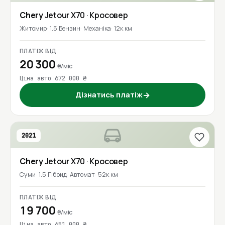
Chery
Jetour X70
· Кросовер
Житомир
1.5 Бензин
Механіка
12к км
ПЛАТІЖ ВІД
20 300
₴/міс
Ціна авто 672 000 ₴
Дізнатись платіж
→
2021
Chery
Jetour X70
· Кросовер
Суми
1.5 Гібрид
Автомат
52к км
ПЛАТІЖ ВІД
19 700
₴/міс
Ціна авто 651 000 ₴