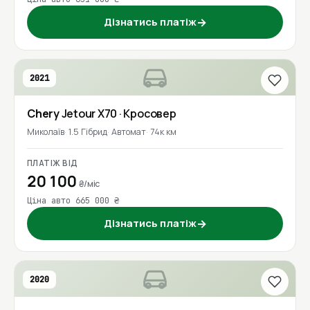
Дізнатись платіж
→
2021
Chery
Jetour X70
· Кросовер
Миколаїв
1.5 Гібрид
Автомат
74к км
ПЛАТІЖ ВІД
20 100
₴/міс
Ціна авто 665 000 ₴
Дізнатись платіж
→
2020