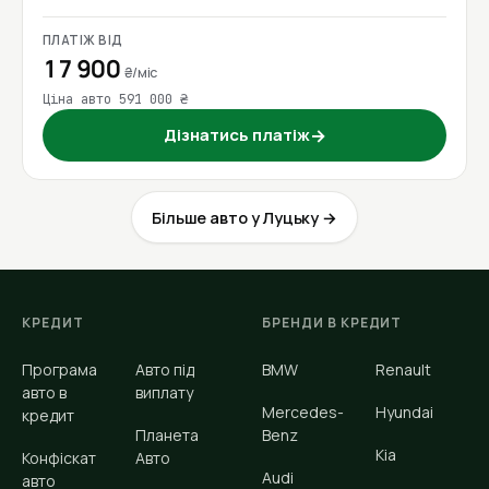
ПЛАТІЖ ВІД
17 900
₴/міс
Ціна авто 591 000 ₴
Дізнатись платіж
→
Більше авто у Луцьку →
КРЕДИТ
БРЕНДИ В КРЕДИТ
Програма
Авто під
BMW
Renault
авто в
виплату
Mercedes-
Hyundai
кредит
Планета
Benz
Kia
Конфіскат
Авто
Audi
авто