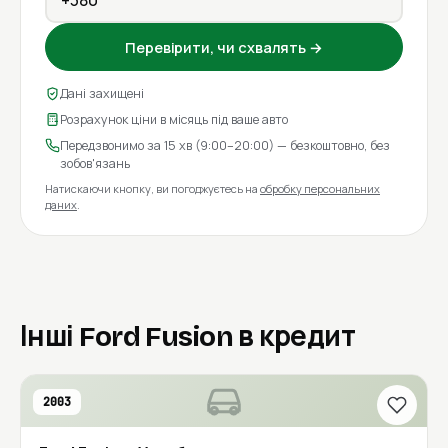
Перевірити, чи схвалять →
Дані захищені
Розрахунок ціни в місяць під ваше авто
Передзвонимо за 15 хв (9:00–20:00) — безкоштовно, без
зобов'язань
Натискаючи кнопку, ви погоджуєтесь на
обробку персональних
даних
.
Інші Ford Fusion в кредит
2003