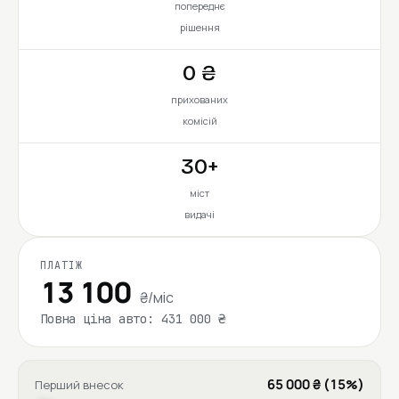
попереднє
рішення
0 ₴
прихованих
комісій
30+
міст
видачі
ПЛАТІЖ
13 100
₴/міс
Повна ціна авто: 431 000 ₴
65 000 ₴ (15%)
Перший внесок