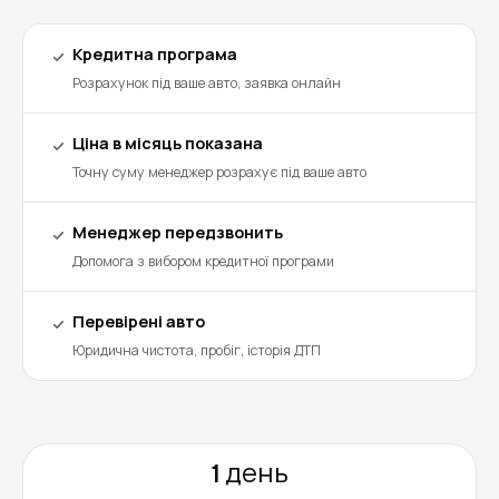
Кредитна програма
Розрахунок під ваше авто, заявка онлайн
Ціна в місяць показана
Точну суму менеджер розрахує під ваше авто
Менеджер передзвонить
Допомога з вибором кредитної програми
Перевірені авто
Юридична чистота, пробіг, історія ДТП
1 день