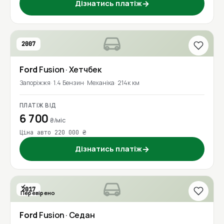
Дізнатись платіж
→
2007
Ford
Fusion
· Хетчбек
Запоріжжя
1.4 Бензин
Механіка
214к км
ПЛАТІЖ ВІД
6 700
₴/міс
Ціна авто 220 000 ₴
Дізнатись платіж
→
2017
Перевірено
Ford
Fusion
· Седан