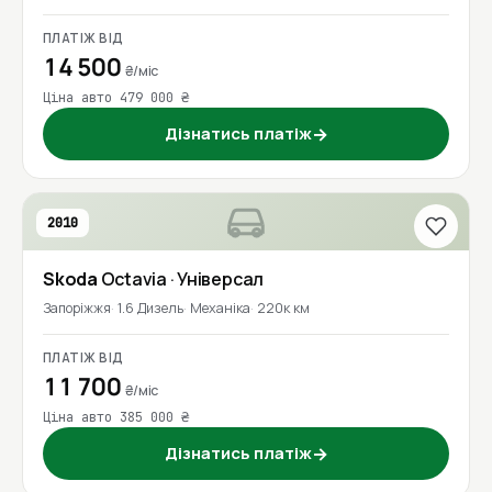
ПЛАТІЖ ВІД
14 500
₴/міс
Ціна авто 479 000 ₴
Дізнатись платіж
→
2010
Skoda
Octavia
· Універсал
Запоріжжя
1.6 Дизель
Механіка
220к км
ПЛАТІЖ ВІД
11 700
₴/міс
Ціна авто 385 000 ₴
Дізнатись платіж
→