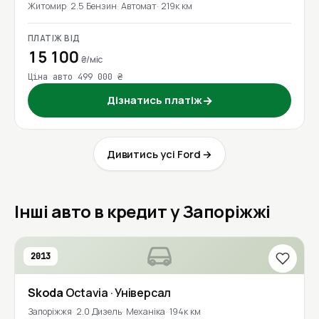
Житомир
2.5 Бензин
Автомат
219к км
ПЛАТІЖ ВІД
15 100
₴/міс
Ціна авто 499 000 ₴
Дізнатись платіж
→
Дивитись усі Ford →
Інші авто в кредит у Запоріжжі
2013
Skoda
Octavia
· Універсал
Запоріжжя
2.0 Дизель
Механіка
194к км