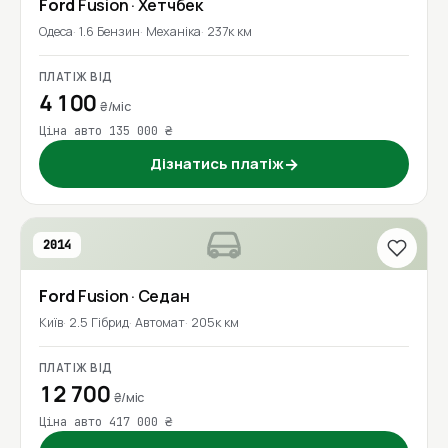
Ford
Fusion
· Хетчбек
Одеса
1.6 Бензин
Механіка
237к км
ПЛАТІЖ ВІД
4 100
₴/міс
Ціна авто 135 000 ₴
Дізнатись платіж
→
2014
Ford
Fusion
· Седан
Київ
2.5 Гібрид
Автомат
205к км
ПЛАТІЖ ВІД
12 700
₴/міс
Ціна авто 417 000 ₴