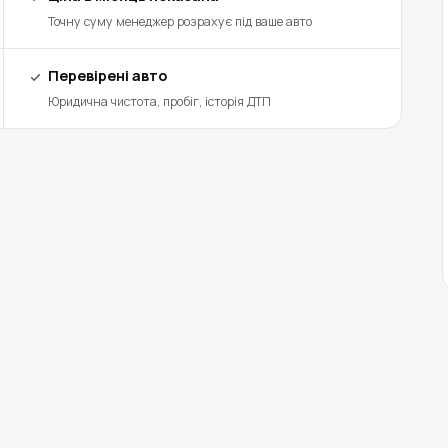
Точну суму менеджер розрахує під ваше авто
Перевірені авто
Юридична чистота, пробіг, історія ДТП