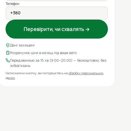
Телефон
Перевірити, чи схвалять →
Дані захищені
Розрахунок ціни в місяць під ваше авто
Передзвонимо за 15 хв (9:00–20:00) — безкоштовно, без
зобов'язань
Натискаючи кнопку, ви погоджуєтесь на
обробку персональних
даних
.