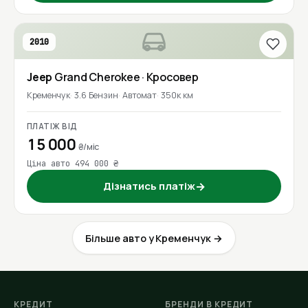
2010
Jeep
Grand Cherokee
· Кросовер
Кременчук
3.6 Бензин
Автомат
350к км
ПЛАТІЖ ВІД
15 000
₴/міс
Ціна авто 494 000 ₴
Дізнатись платіж
→
Більше авто у Кременчук →
КРЕДИТ
БРЕНДИ В КРЕДИТ