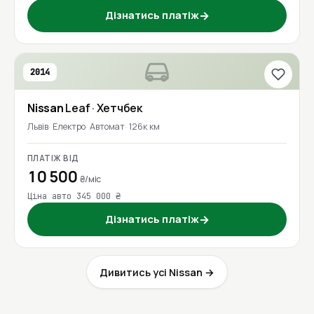
Дізнатись платіж
→
2014
Nissan
Leaf
· Хетчбек
Львів
Електро
Автомат
126к км
ПЛАТІЖ ВІД
10 500
₴/міс
Ціна авто 345 000 ₴
Дізнатись платіж
→
Дивитись усі Nissan →