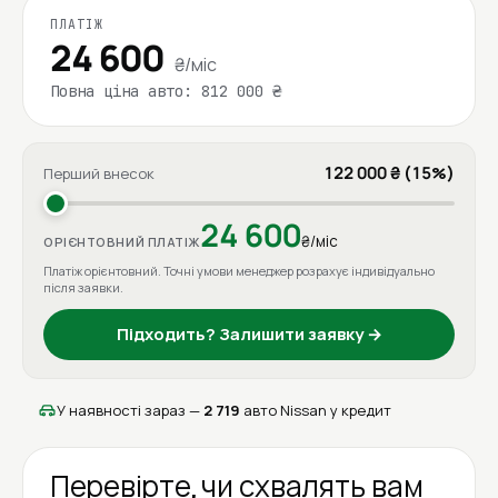
ПЛАТІЖ
24 600
₴/міс
Повна ціна авто: 812 000 ₴
122 000 ₴ (15%)
Перший внесок
24 600
₴/міс
ОРІЄНТОВНИЙ ПЛАТІЖ
Платіж орієнтовний. Точні умови менеджер розрахує індивідуально
після заявки.
Підходить? Залишити заявку →
У наявності зараз —
2 719
авто Nissan у кредит
Перевірте, чи схвалять вам