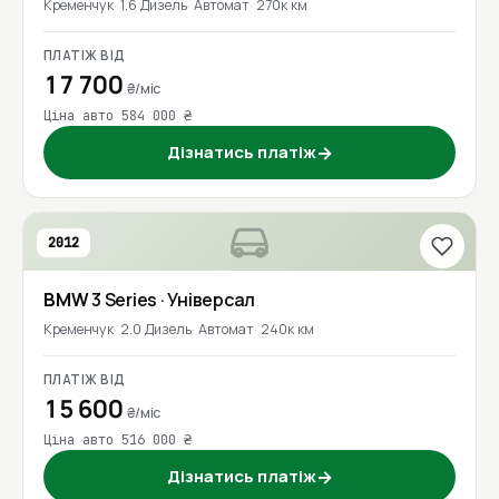
Кременчук
1.6 Дизель
Автомат
270к км
ПЛАТІЖ ВІД
17 700
₴/міс
Ціна авто 584 000 ₴
Дізнатись платіж
→
2012
BMW
3 Series
· Універсал
Кременчук
2.0 Дизель
Автомат
240к км
ПЛАТІЖ ВІД
15 600
₴/міс
Ціна авто 516 000 ₴
Дізнатись платіж
→