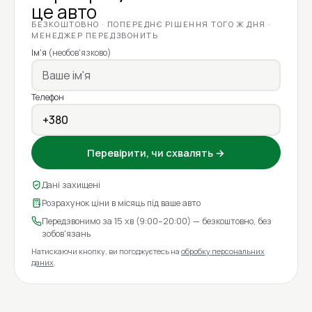
це авто
БЕЗКОШТОВНО · ПОПЕРЕДНЄ РІШЕННЯ ТОГО Ж ДНЯ ·
МЕНЕДЖЕР ПЕРЕДЗВОНИТЬ
Ім'я
(необов'язково)
Телефон
Перевірити, чи схвалять →
Дані захищені
Розрахунок ціни в місяць під ваше авто
Передзвонимо за 15 хв (9:00–20:00) — безкоштовно, без
зобов'язань
Натискаючи кнопку, ви погоджуєтесь на
обробку персональних
даних
.