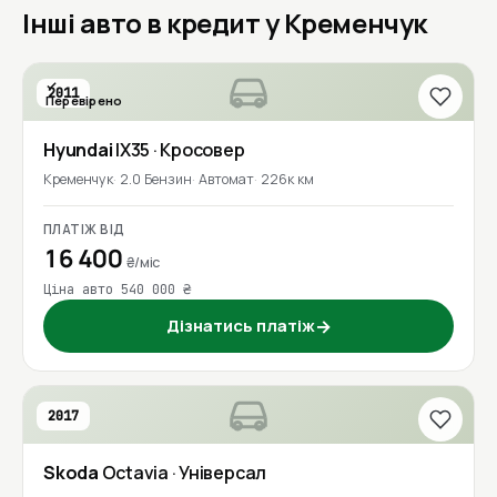
Інші авто в кредит у Кременчук
2011
Перевірено
Hyundai
IX35
· Кросовер
Кременчук
2.0 Бензин
Автомат
226к км
ПЛАТІЖ ВІД
16 400
₴/міс
Ціна авто 540 000 ₴
Дізнатись платіж
→
2017
Skoda
Octavia
· Універсал