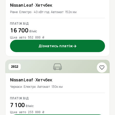
Nissan
Leaf
· Хетчбек
Рівне
Електро · 40 кВт·год
Автомат
152к км
ПЛАТІЖ ВІД
16 700
₴/міс
Ціна авто 552 000 ₴
Дізнатись платіж
→
2012
Nissan
Leaf
· Хетчбек
Черкаси
Електро
Автомат
130к км
ПЛАТІЖ ВІД
7 100
₴/міс
Ціна авто 233 000 ₴