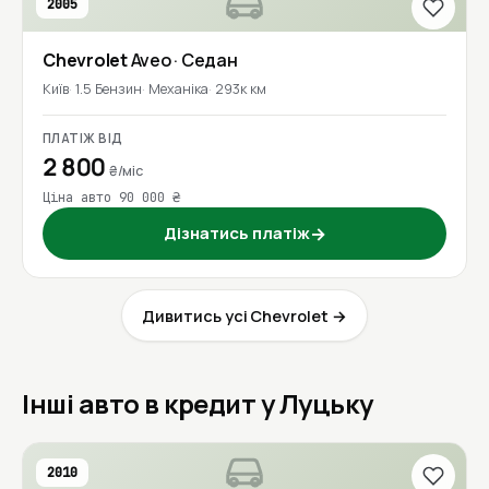
2005
Chevrolet
Aveo
· Седан
Київ
1.5 Бензин
Механіка
293к км
ПЛАТІЖ ВІД
2 800
₴/міс
Ціна авто 90 000 ₴
Дізнатись платіж
→
Дивитись усі Chevrolet →
Інші авто в кредит у Луцьку
2010