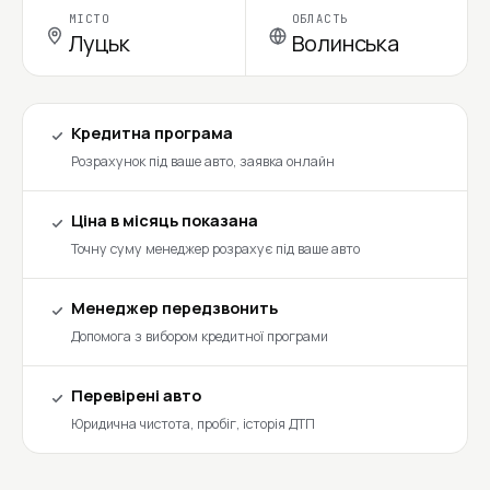
МІСТО
ОБЛАСТЬ
Луцьк
Волинська
Кредитна програма
Розрахунок під ваше авто, заявка онлайн
Ціна в місяць показана
Точну суму менеджер розрахує під ваше авто
Менеджер передзвонить
Допомога з вибором кредитної програми
Перевірені авто
Юридична чистота, пробіг, історія ДТП