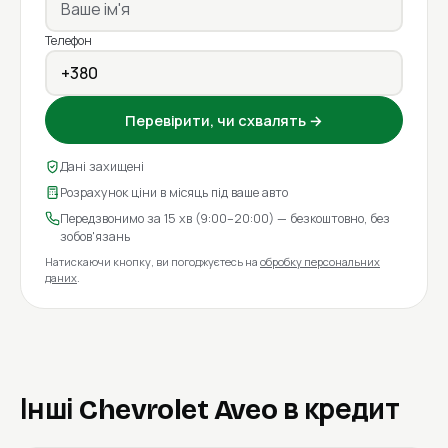
Телефон
Перевірити, чи схвалять →
Дані захищені
Розрахунок ціни в місяць під ваше авто
Передзвонимо за 15 хв (9:00–20:00) — безкоштовно, без
зобов'язань
Натискаючи кнопку, ви погоджуєтесь на
обробку персональних
даних
.
Інші Chevrolet Aveo в кредит