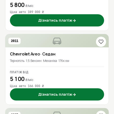
5 800
₴/міс
Ціна авто 189 000 ₴
Дізнатись платіж
→
2011
Chevrolet
Aveo
· Седан
Тернопіль
1.5 Бензин
Механіка
176к км
ПЛАТІЖ ВІД
5 100
₴/міс
Ціна авто 166 000 ₴
Дізнатись платіж
→