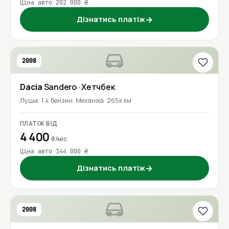
Ціна авто 202 000 ₴
Дізнатись платіж
→
2008
Dacia
Sandero
· Хетчбек
Луцьк
1.4 Бензин
Механіка
265к км
ПЛАТІЖ ВІД
4 400
₴/міс
Ціна авто 144 000 ₴
Дізнатись платіж
→
2008