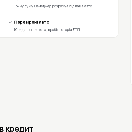
Точну суму менеджер розрахує під ваше авто
Перевірені авто
Юридична чистота, пробіг, історія ДТП
 в кредит