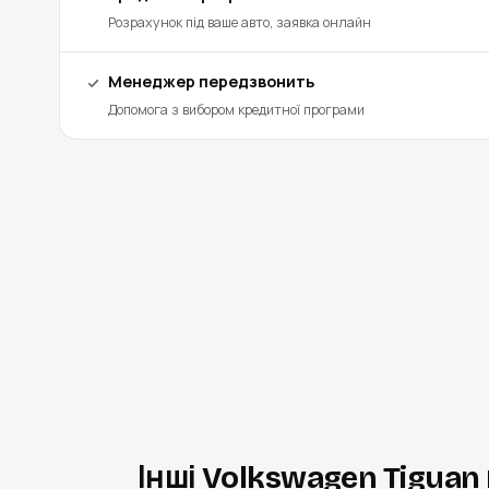
Розрахунок під ваше авто, заявка онлайн
Менеджер передзвонить
Допомога з вибором кредитної програми
Інші Volkswagen Tiguan