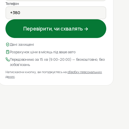
Телефон
Перевірити, чи схвалять →
Дані захищені
Розрахунок ціни в місяць під ваше авто
Передзвонимо за 15 хв (9:00–20:00) — безкоштовно, без
зобов'язань
Натискаючи кнопку, ви погоджуєтесь на
обробку персональних
даних
.