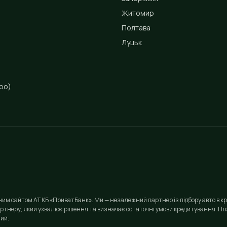
Житомир
Полтава
Луцьк
ро)
йним сайтом АТ КБ «ПриватБанк». Ми — незалежний партнер із підбору авто в кр
ртнеру, який ухвалює рішення та визначає остаточні умови кредитування. Пла
ий.