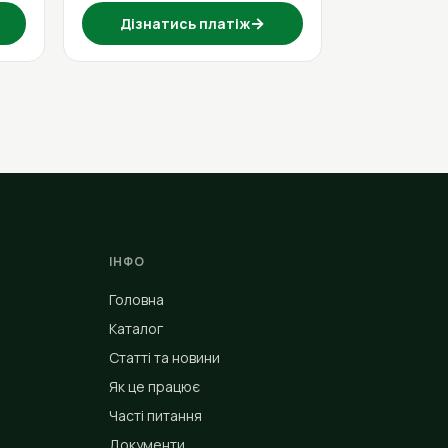
→
Дізнатись платіж
ІНФО
Головна
Каталог
Статті та новини
Як це працює
Часті питання
Документи