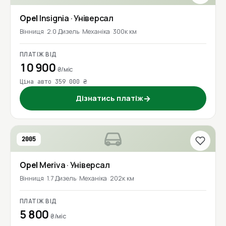
Opel
Insignia
· Універсал
Вінниця
2.0 Дизель
Механіка
300к км
ПЛАТІЖ ВІД
10 900
₴/міс
Ціна авто 359 000 ₴
Дізнатись платіж
→
2005
Opel
Meriva
· Універсал
Вінниця
1.7 Дизель
Механіка
202к км
ПЛАТІЖ ВІД
5 800
₴/міс