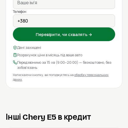
Телефон
Перевірити, чи схвалять →
Дані захищені
Розрахунок ціни в місяць під ваше авто
Передзвонимо за 15 хв (9:00–20:00) — безкоштовно, без
зобов'язань
Натискаючи кнопку, ви погоджуєтесь на
обробку персональних
даних
.
Інші Chery E5 в кредит