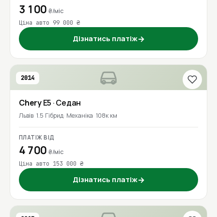
3 100
₴/міс
Ціна авто 99 000 ₴
Дізнатись платіж
→
2014
Chery
E5
· Седан
Львів
1.5 Гібрид
Механіка
108к км
ПЛАТІЖ ВІД
4 700
₴/міс
Ціна авто 153 000 ₴
Дізнатись платіж
→