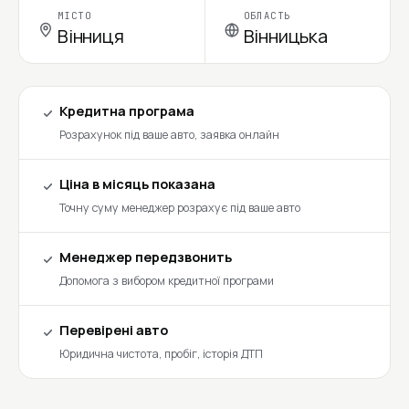
МІСТО
ОБЛАСТЬ
Вінниця
Вінницька
Кредитна програма
Розрахунок під ваше авто, заявка онлайн
Ціна в місяць показана
Точну суму менеджер розрахує під ваше авто
Менеджер передзвонить
Допомога з вибором кредитної програми
Перевірені авто
Юридична чистота, пробіг, історія ДТП