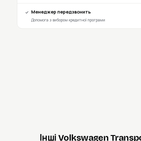
Менеджер передзвонить
Допомога з вибором кредитної програми
Інші Volkswagen Transpo