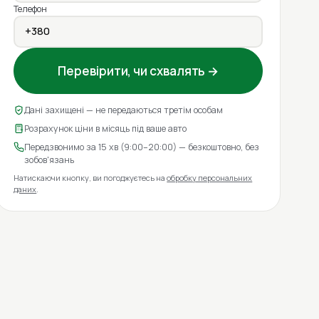
Телефон
Перевірити, чи схвалять →
Дані захищені — не передаються третім особам
Розрахунок ціни в місяць під ваше авто
Передзвонимо за 15 хв (9:00–20:00) — безкоштовно, без
зобов'язань
Натискаючи кнопку, ви погоджуєтесь на
обробку персональних
даних
.