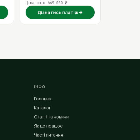
Ціна авто 649 000 ₴
→
Дізнатись платіж
ІНФО
Головна
Каталог
Статті та новини
Як це працює
Часті питання