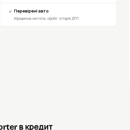
Перевірені авто
Юридична чистота, пробіг, історія ДТП
rter в кредит