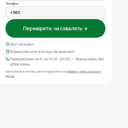
Телефон
Перевірити, чи схвалять →
Дані захищені
Розрахунок ціни в місяць під ваше авто
Передзвонимо за 15 хв (9:00–20:00) — безкоштовно, без
зобов'язань
Натискаючи кнопку, ви погоджуєтесь на
обробку персональних
даних
.