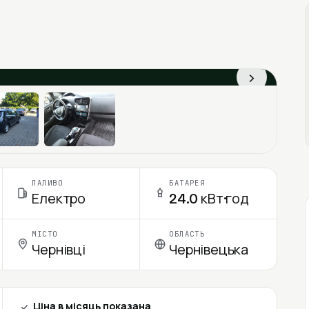
›
ПАЛИВО
БАТАРЕЯ
Електро
24.0 кВт·год
МІСТО
ОБЛАСТЬ
Чернівці
Чернівецька
Ціна в місяць показана