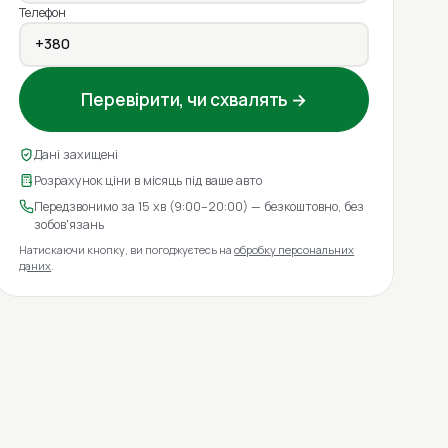
Телефон
Перевірити, чи схвалять →
Дані захищені
Розрахунок ціни в місяць під ваше авто
Передзвонимо за 15 хв (9:00–20:00) — безкоштовно, без
зобов'язань
Натискаючи кнопку, ви погоджуєтесь на
обробку персональних
даних
.