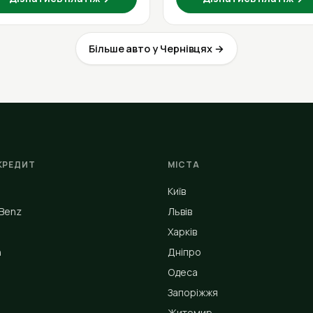
Більше авто у Чернівцях →
КРЕДИТ
МІСТА
Київ
Benz
Львів
Харків
n
Дніпро
Одеса
Запоріжжя
Житомир