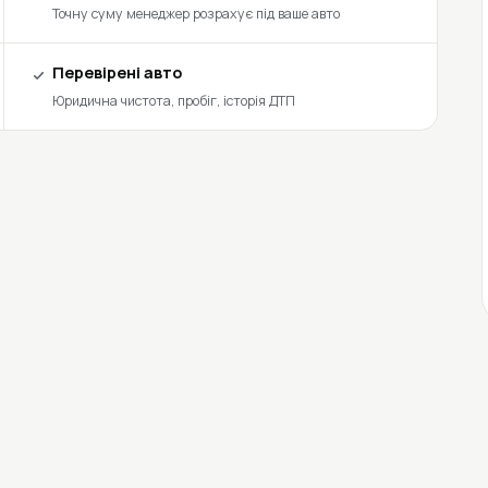
Точну суму менеджер розрахує під ваше авто
Перевірені авто
Юридична чистота, пробіг, історія ДТП