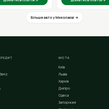
Більше авто у Миколаєві →
КРЕДИТ
МІСТА
Київ
Benz
Львів
Харків
n
Дніпро
Одеса
Запоріжжя