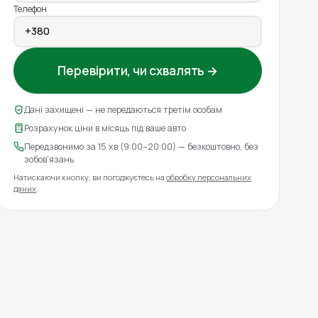
Телефон
Перевірити, чи схвалять →
Дані захищені — не передаються третім особам
Розрахунок ціни в місяць під ваше авто
Передзвонимо за 15 хв (9:00–20:00) — безкоштовно, без
зобов'язань
Натискаючи кнопку, ви погоджуєтесь на
обробку персональних
даних
.