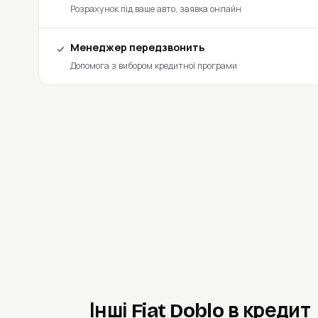
Розрахунок під ваше авто, заявка онлайн
Менеджер передзвонить
Допомога з вибором кредитної програми
Інші Fiat Doblo в кредит