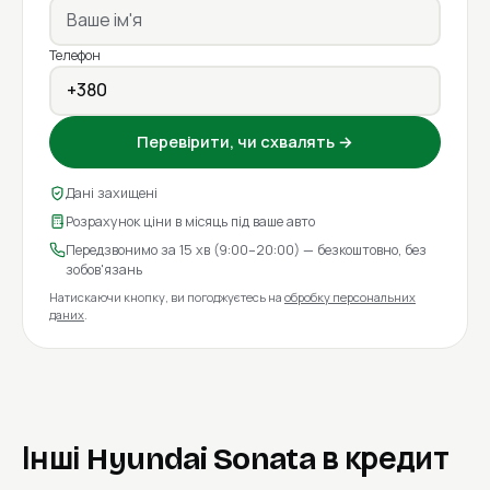
Телефон
Перевірити, чи схвалять →
Дані захищені
Розрахунок ціни в місяць під ваше авто
Передзвонимо за 15 хв (9:00–20:00) — безкоштовно, без
зобов'язань
Натискаючи кнопку, ви погоджуєтесь на
обробку персональних
даних
.
Інші Hyundai Sonata в кредит