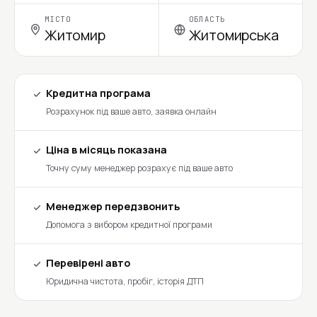
МІСТО
ОБЛАСТЬ
Житомир
Житомирська
Кредитна програма
Розрахунок під ваше авто, заявка онлайн
Ціна в місяць показана
Точну суму менеджер розрахує під ваше авто
Менеджер передзвонить
Допомога з вибором кредитної програми
Перевірені авто
Юридична чистота, пробіг, історія ДТП