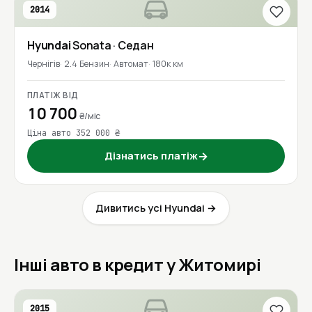
2014
Hyundai
Sonata
· Седан
Чернігів
2.4 Бензин
Автомат
180к км
ПЛАТІЖ ВІД
10 700
₴/міс
Ціна авто 352 000 ₴
Дізнатись платіж
→
Дивитись усі Hyundai →
Інші авто в кредит у Житомирі
2015