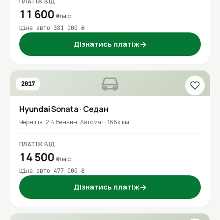
ПЛАТІЖ ВІД
11 600
₴/міс
Ціна авто 381 000 ₴
Дізнатись платіж
→
2017
Hyundai
Sonata
· Седан
Чернігів
2.4 Бензин
Автомат
166к км
ПЛАТІЖ ВІД
14 500
₴/міс
Ціна авто 477 000 ₴
Дізнатись платіж
→