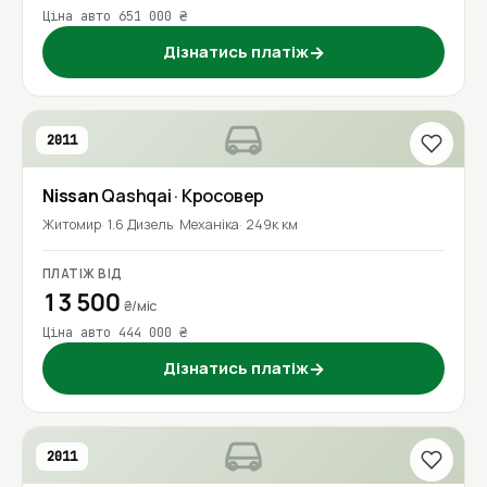
Ціна авто 651 000 ₴
Дізнатись платіж
→
2011
Nissan
Qashqai
· Кросовер
Житомир
1.6 Дизель
Механіка
249к км
ПЛАТІЖ ВІД
13 500
₴/міс
Ціна авто 444 000 ₴
Дізнатись платіж
→
2011