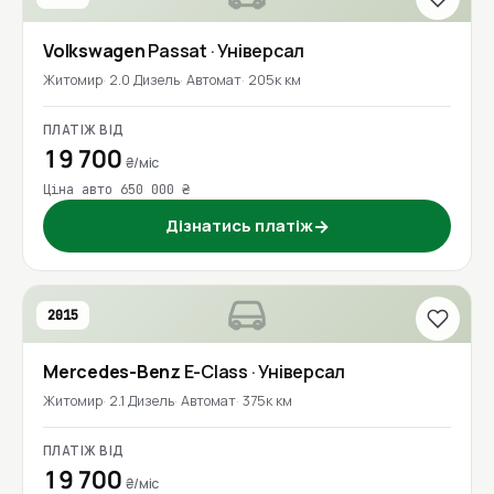
Volkswagen
Passat
· Універсал
Житомир
2.0 Дизель
Автомат
205к км
ПЛАТІЖ ВІД
19 700
₴/міс
Ціна авто 650 000 ₴
Дізнатись платіж
→
2015
Mercedes-Benz
E-Class
· Універсал
Житомир
2.1 Дизель
Автомат
375к км
ПЛАТІЖ ВІД
19 700
₴/міс