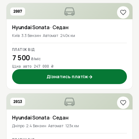
2007
Hyundai
Sonata
· Седан
Київ
3.3 Бензин
Автомат
240к км
ПЛАТІЖ ВІД
7 500
₴/міс
Ціна авто 247 000 ₴
Дізнатись платіж
→
2013
Hyundai
Sonata
· Седан
Дніпро
2.4 Бензин
Автомат
123к км