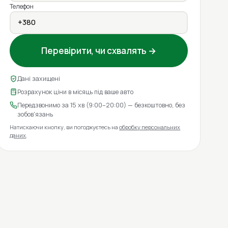
Телефон
Перевірити, чи схвалять →
Дані захищені
Розрахунок ціни в місяць під ваше авто
Передзвонимо за 15 хв (9:00–20:00) — безкоштовно, без
зобов'язань
Натискаючи кнопку, ви погоджуєтесь на
обробку персональних
даних
.