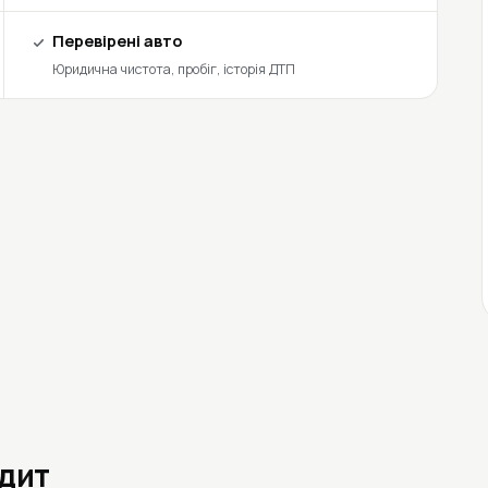
Перевірені авто
Юридична чистота, пробіг, історія ДТП
едит