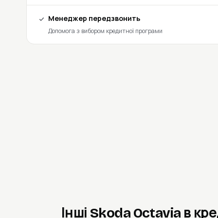
Менеджер передзвонить
Допомога з вибором кредитної програми
Інші Skoda Octavia в кр