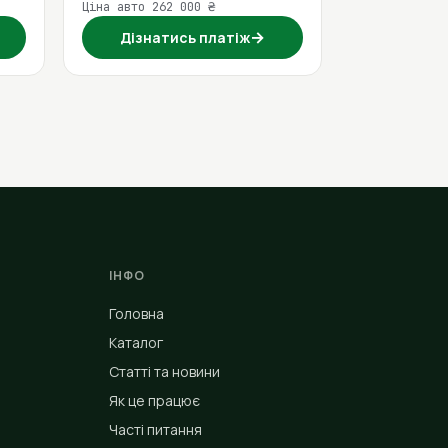
Ціна авто 262 000 ₴
→
Дізнатись платіж
ІНФО
Головна
Каталог
Статті та новини
Як це працює
Часті питання