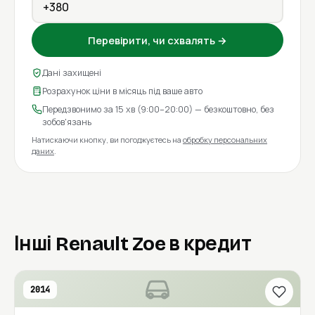
Перевірити, чи схвалять →
Дані захищені
Розрахунок ціни в місяць під ваше авто
Передзвонимо за 15 хв (9:00–20:00) — безкоштовно, без
зобов'язань
Натискаючи кнопку, ви погоджуєтесь на
обробку персональних
даних
.
Інші Renault Zoe в кредит
2014