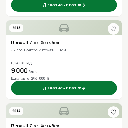
Дізнатись платіж
→
2013
Renault
Zoe
· Хетчбек
Дніпро
Електро
Автомат
160к км
ПЛАТІЖ ВІД
9 000
₴/міс
Ціна авто 296 000 ₴
Дізнатись платіж
→
2014
Renault
Zoe
· Хетчбек