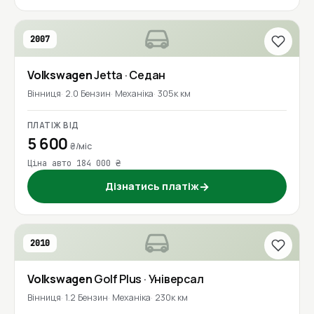
2007
Volkswagen
Jetta
· Седан
Вінниця
2.0 Бензин
Механіка
305к км
ПЛАТІЖ ВІД
5 600
₴/міс
Ціна авто 184 000 ₴
Дізнатись платіж
→
2010
Volkswagen
Golf Plus
· Універсал
Вінниця
1.2 Бензин
Механіка
230к км