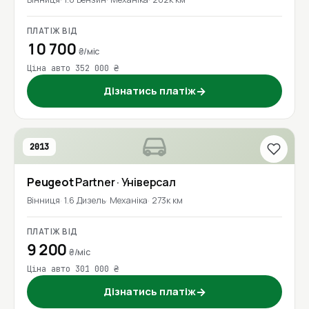
ПЛАТІЖ ВІД
10 700
₴/міс
Ціна авто 352 000 ₴
Дізнатись платіж
→
2013
Peugeot
Partner
· Універсал
Вінниця
1.6 Дизель
Механіка
273к км
ПЛАТІЖ ВІД
9 200
₴/міс
Ціна авто 301 000 ₴
Дізнатись платіж
→