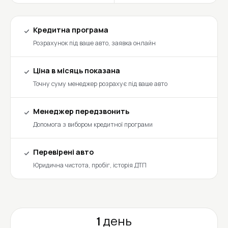
Кредитна програма
Розрахунок під ваше авто, заявка онлайн
Ціна в місяць показана
Точну суму менеджер розрахує під ваше авто
Менеджер передзвонить
Допомога з вибором кредитної програми
Перевірені авто
Юридична чистота, пробіг, історія ДТП
1 день