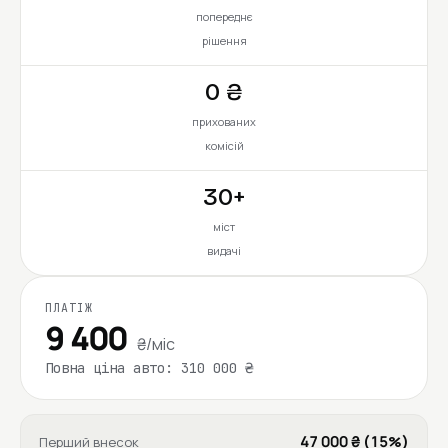
попереднє
рішення
0 ₴
прихованих
комісій
30+
міст
видачі
ПЛАТІЖ
9 400
₴/міс
Повна ціна авто: 310 000 ₴
47 000 ₴ (15%)
Перший внесок