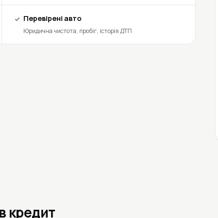
Перевірені авто
Юридична чистота, пробіг, історія ДТП
 в кредит