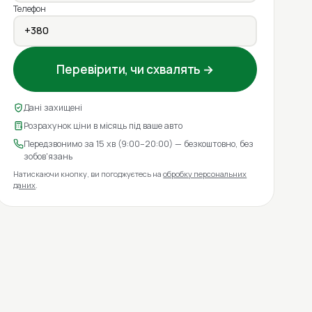
Телефон
Перевірити, чи схвалять →
Дані захищені
Розрахунок ціни в місяць під ваше авто
Передзвонимо за 15 хв (9:00–20:00) — безкоштовно, без
зобов'язань
Натискаючи кнопку, ви погоджуєтесь на
обробку персональних
даних
.