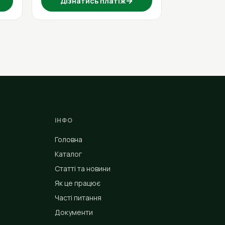
→
Дізнатись платіж
ІНФО
Головна
Каталог
Статті та новини
Як це працює
Часті питання
Документи