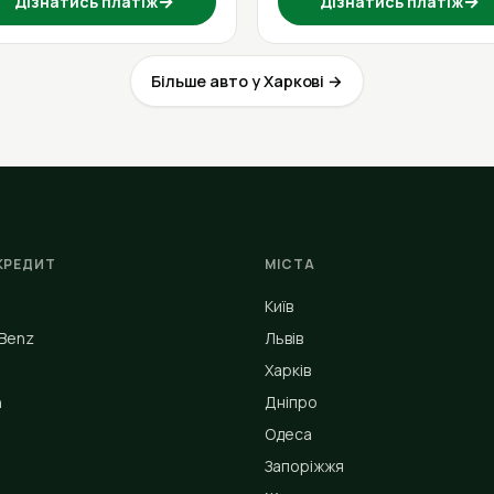
→
→
Дізнатись платіж
Дізнатись платіж
Більше авто у Харкові →
КРЕДИТ
МІСТА
Київ
Benz
Львів
Харків
n
Дніпро
Одеса
Запоріжжя