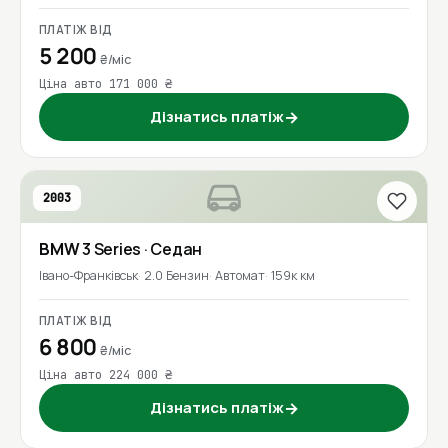
ПЛАТІЖ ВІД
5 200
₴/міс
Ціна авто 171 000 ₴
Дізнатись платіж
→
2003
BMW
3 Series
· Седан
Івано-Франківськ
2.0 Бензин
Автомат
159к км
ПЛАТІЖ ВІД
6 800
₴/міс
Ціна авто 224 000 ₴
Дізнатись платіж
→