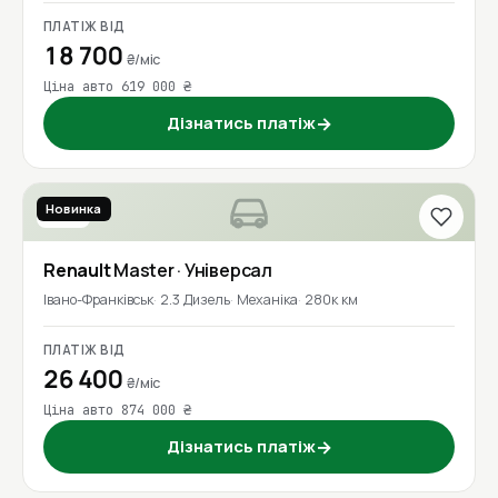
ПЛАТІЖ ВІД
18 700
₴/міс
Ціна авто 619 000 ₴
Дізнатись платіж
→
Новинка
2018
Renault
Master
· Універсал
Івано-Франківськ
2.3 Дизель
Механіка
280к км
ПЛАТІЖ ВІД
26 400
₴/міс
Ціна авто 874 000 ₴
Дізнатись платіж
→