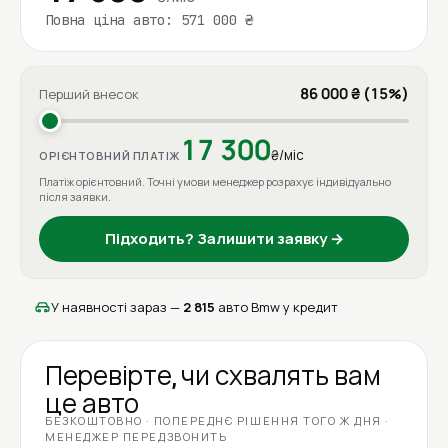
Повна ціна авто: 571 000 ₴
86 000 ₴ (15%)
Перший внесок
17 300
₴/міс
ОРІЄНТОВНИЙ ПЛАТІЖ
Платіж орієнтовний. Точні умови менеджер розрахує індивідуально
після заявки.
Підходить? Залишити заявку →
У наявності зараз —
2 815
авто Bmw у кредит
Перевірте, чи схвалять вам
це авто
БЕЗКОШТОВНО · ПОПЕРЕДНЄ РІШЕННЯ ТОГО Ж ДНЯ ·
МЕНЕДЖЕР ПЕРЕДЗВОНИТЬ