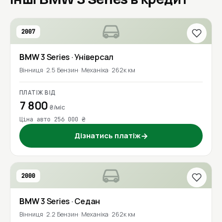
2007
BMW
3 Series
· Універсал
Вінниця
2.5 Бензин
Механіка
262к км
ПЛАТІЖ ВІД
7 800
₴/міс
Ціна авто 256 000 ₴
Дізнатись платіж
→
2000
BMW
3 Series
· Седан
Вінниця
2.2 Бензин
Механіка
262к км