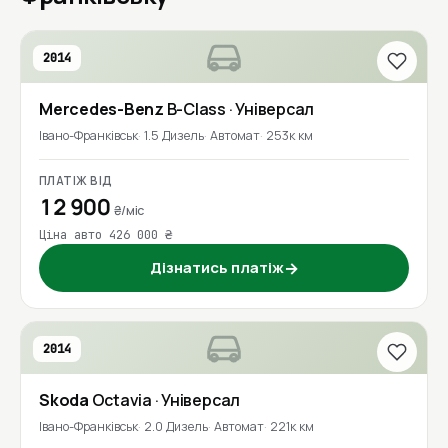
2014
Mercedes-Benz
B-Class
· Універсал
Івано-Франківськ
1.5 Дизель
Автомат
253к км
ПЛАТІЖ ВІД
12 900
₴/міс
Ціна авто 426 000 ₴
Дізнатись платіж
→
2014
Skoda
Octavia
· Універсал
Івано-Франківськ
2.0 Дизель
Автомат
221к км