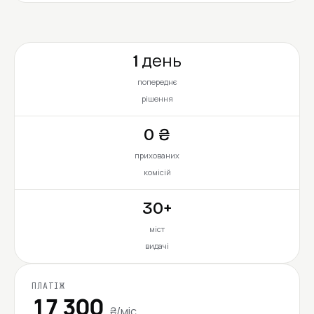
1 день
попереднє
рішення
0 ₴
прихованих
комісій
30+
міст
видачі
ПЛАТІЖ
17 300
₴/міс