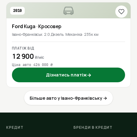
2010
Ford
Kuga
· Кросовер
Івано-Франківськ
2.0 Дизель
Механіка
235к км
ПЛАТІЖ ВІД
12 900
₴/міс
Ціна авто 426 000 ₴
Дізнатись платіж
→
Більше авто у Івано-Франківську →
КРЕДИТ
БРЕНДИ В КРЕДИТ