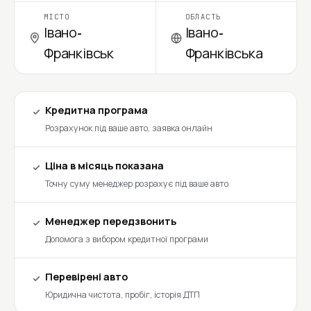
МІСТО
ОБЛАСТЬ
Івано-
Івано-
Франківськ
Франківська
Кредитна програма
Розрахунок під ваше авто, заявка онлайн
Ціна в місяць показана
Точну суму менеджер розрахує під ваше авто
Менеджер передзвонить
Допомога з вибором кредитної програми
Перевірені авто
Юридична чистота, пробіг, історія ДТП