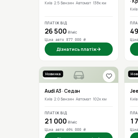
· К
Київ
2.5 Бензин
Автомат
138к км
Київ
ПЛАТІЖ ВІД
ПЛА
26 500
49
₴/міс
Ціна авто 877 000 ₴
Цін
→
Дізнатись платіж
Новинка
Нов
2017
201
Audi
A3
· Седан
Je
Київ
2.0 Бензин
Автомат
102к км
Київ
ПЛАТІЖ ВІД
ПЛА
21 000
17
₴/міс
Ціна авто 694 000 ₴
Цін