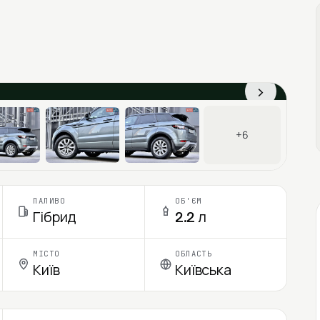
›
+6
ПАЛИВО
ОБ'ЄМ
Гібрид
2.2 л
МІСТО
ОБЛАСТЬ
Київ
Київська