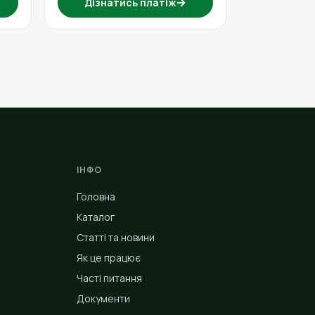
→
Дізнатись платіж
ІНФО
Головна
Каталог
Статті та новини
Як це працює
Часті питання
Документи