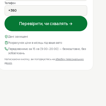
Телефон
Перевірити, чи схвалять →
Дані захищені
Розрахунок ціни в місяць під ваше авто
Передзвонимо за 15 хв (9:00–20:00) — безкоштовно, без
зобов'язань
Натискаючи кнопку, ви погоджуєтесь на
обробку персональних
даних
.