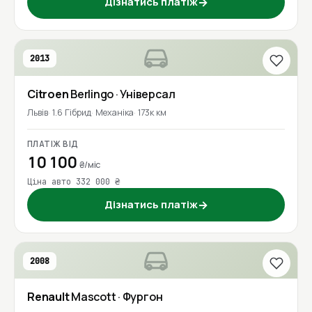
Дізнатись платіж
→
2013
Citroen
Berlingo
· Універсал
Львів
1.6 Гібрид
Механіка
173к км
ПЛАТІЖ ВІД
10 100
₴/міс
Ціна авто 332 000 ₴
Дізнатись платіж
→
2008
Renault
Mascott
· Фургон