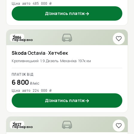
Ціна авто 485 000 ₴
Дізнатись платіж
→
2006
Перевірено
Skoda
Octavia
· Хетчбек
Кропивницький
1.9 Дизель
Механіка
197к км
ПЛАТІЖ ВІД
6 800
₴/міс
Ціна авто 224 000 ₴
Дізнатись платіж
→
2017
Перевірено