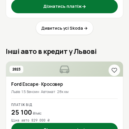
Дізнатись платіж
→
Дивитись усі Skoda →
Інші авто в кредит у Львові
2023
Ford
Escape
· Кросовер
Львів
1.5 Бензин
Автомат
28к км
ПЛАТІЖ ВІД
25 100
₴/міс
Ціна авто 829 000 ₴