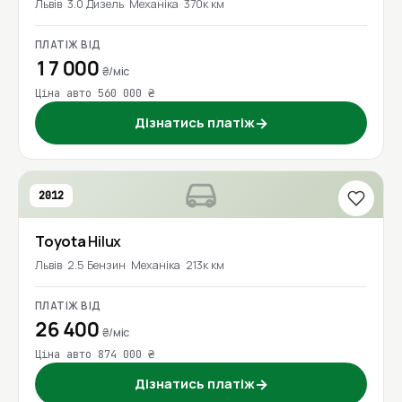
Львів
3.0 Дизель
Механіка
370к км
ПЛАТІЖ ВІД
17 000
₴/міс
Ціна авто 560 000 ₴
Дізнатись платіж
→
2012
Toyota
Hilux
Львів
2.5 Бензин
Механіка
213к км
ПЛАТІЖ ВІД
26 400
₴/міс
Ціна авто 874 000 ₴
Дізнатись платіж
→