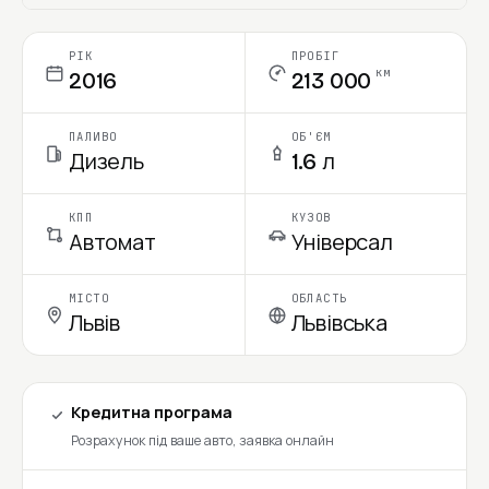
Ціна в місяць
РІК
ПРОБІГ
км
2016
213 000
ПАЛИВО
ОБ'ЄМ
Дизель
1.6 л
КПП
КУЗОВ
Автомат
Універсал
МІСТО
ОБЛАСТЬ
Львів
Львівська
Кредитна програма
Розрахунок під ваше авто, заявка онлайн