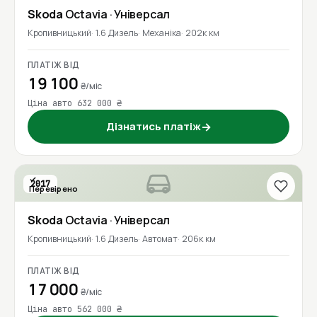
Skoda
Octavia
· Універсал
Кропивницький
1.6 Дизель
Механіка
202к км
ПЛАТІЖ ВІД
19 100
₴/міс
Ціна авто 632 000 ₴
Дізнатись платіж
→
2017
Перевірено
1 власник
Skoda
Octavia
· Універсал
Кропивницький
1.6 Дизель
Автомат
206к км
ПЛАТІЖ ВІД
17 000
₴/міс
Ціна авто 562 000 ₴