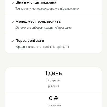
Ціна в місяць показана
Точну суму менеджер розрахує під ваше авто
Менеджер передзвонить
Допомога з вибором кредитної програми
Перевірені авто
Юридична чистота, пробіг, історія ДТП
1 день
попереднє
рішення
0 ₴
прихованих